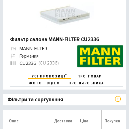
Фильтр салона MANN-FILTER CU2336
MANN-FILTER
Германия
(CU 2336)
CU2336
УСІ ПРОПОЗИЦІЇ
ПРО ТОВАР
ФОТО І ВІДЕО
ПРО ВИРОБНИКА
Фільтри та сортування
Опис
Доставка
Ціна
Покупка