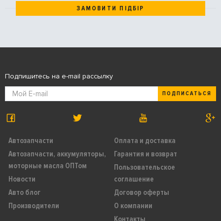
ЗАМОВИТИ ПІДБІР
Подпишитесь на e-mail рассылку
ПОДПИСАТЬСЯ
Автозапчасти
Оплата и доставка
Автозапчасти, аккумуляторы,
Гарантия и возврат
моторные масла ОПТом
Пользовательское
Новости
соглашение
Авто блог
Договор оферты
Производители
О компании
Контакты