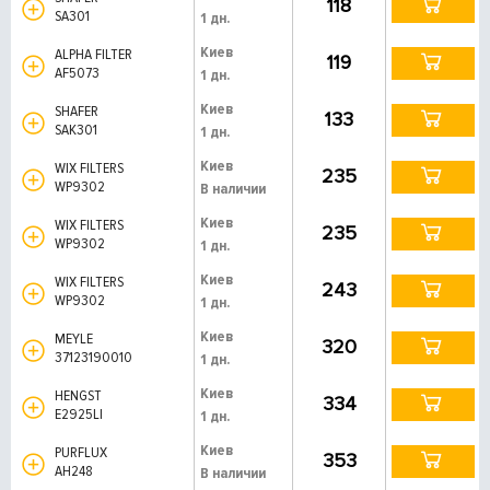
118
SA301
1 дн.
Киев
ALPHA FILTER
119
AF5073
1 дн.
Киев
SHAFER
133
SAK301
1 дн.
Киев
WIX FILTERS
235
WP9302
В наличии
Киев
WIX FILTERS
235
WP9302
1 дн.
Киев
WIX FILTERS
243
WP9302
1 дн.
Киев
MEYLE
320
37123190010
1 дн.
Киев
HENGST
334
E2925LI
1 дн.
Киев
PURFLUX
353
AH248
В наличии