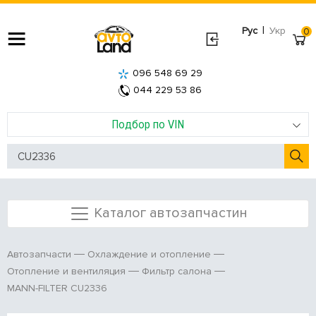
|
Рус
Укр
0
096 548 69 29
044 229 53 86
Подбор по VIN
Каталог автозапчастин
Автозапчасти
Охлаждение и отопление
Отопление и вентиляция
Фильтр салона
MANN-FILTER CU2336