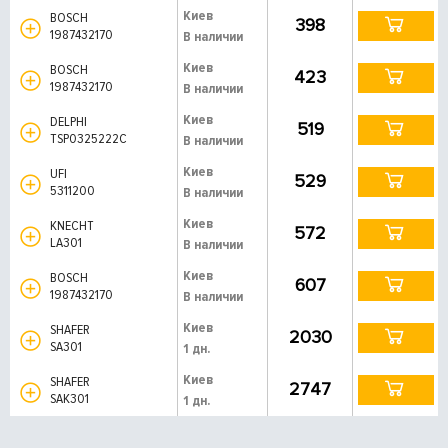
Киев
BOSCH
398
1987432170
В наличии
Киев
BOSCH
423
1987432170
В наличии
Киев
DELPHI
519
TSP0325222C
В наличии
Киев
UFI
529
5311200
В наличии
Киев
KNECHT
572
LA301
В наличии
Киев
BOSCH
607
1987432170
В наличии
Киев
SHAFER
2030
SA301
1 дн.
Киев
SHAFER
2747
SAK301
1 дн.