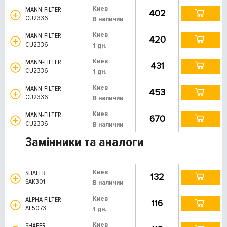
Киев
MANN-FILTER
402
CU2336
В наличии
Киев
MANN-FILTER
420
CU2336
1 дн.
Киев
MANN-FILTER
431
CU2336
1 дн.
Киев
MANN-FILTER
453
CU2336
В наличии
Киев
MANN-FILTER
670
CU2336
В наличии
Замінники та аналоги
Киев
SHAFER
132
SAK301
В наличии
Киев
ALPHA FILTER
116
AF5073
1 дн.
Киев
SHAFER