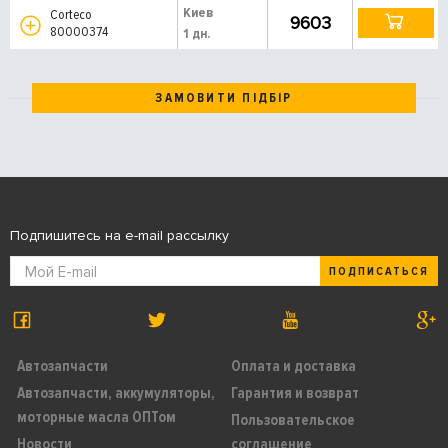
Киев
Corteco
9603
80000374
1 дн.
ЗАМОВИТИ ПІДБІР
Подпишитесь на e-mail рассылку
ПОДПИСАТЬСЯ
Автозапчасти
Оплата и доставка
Автозапчасти, аккумуляторы,
Гарантия и возврат
моторные масла ОПТом
Пользовательское
Новости
соглашение