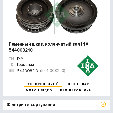
Ременный шкив, коленчатый вал INA
544008210
INA
Германия
(544 0082 10)
544008210
УСІ ПРОПОЗИЦІЇ
ПРО ТОВАР
ФОТО І ВІДЕО
ПРО ВИРОБНИКА
Фільтри та сортування