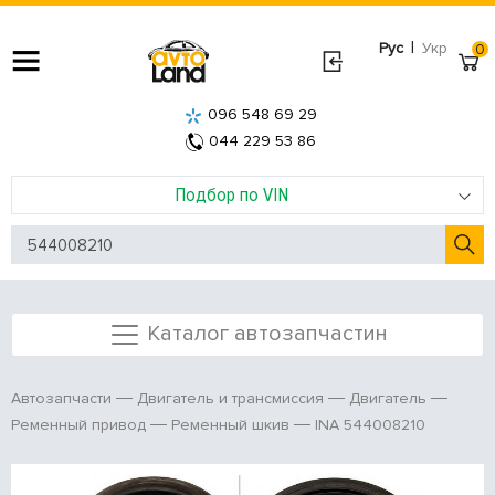
|
Рус
Укр
0
096 548 69 29
044 229 53 86
Подбор по VIN
Каталог автозапчастин
Автозапчасти
Двигатель и трансмиссия
Двигатель
INA 544008210
Ременный привод
Ременный шкив