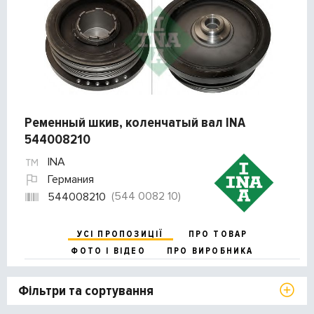
Ременный шкив, коленчатый вал INA
544008210
INA
Германия
(544 0082 10)
544008210
УСІ ПРОПОЗИЦІЇ
ПРО ТОВАР
ФОТО І ВІДЕО
ПРО ВИРОБНИКА
Фільтри та сортування