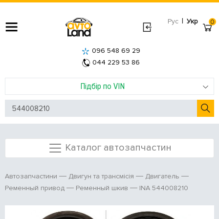
|
Рус
Укр
0
096 548 69 29
044 229 53 86
Підбір по VIN
Каталог автозапчастин
Автозапчастини
Двигун та трансмісія
Двигатель
INA 544008210
Ременный привод
Ременный шкив