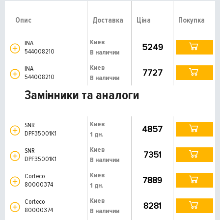
Опис
Доставка
Ціна
Покупка
Киев
INA
5249
544008210
В наличии
Киев
INA
7727
544008210
В наличии
Замінники та аналоги
Киев
SNR
4857
DPF35001K1
1 дн.
Киев
SNR
7351
DPF35001K1
В наличии
Киев
Corteco
7889
80000374
1 дн.
Киев
Corteco
8281
80000374
В наличии