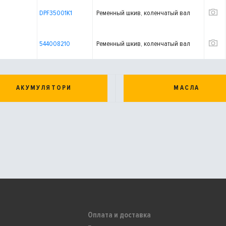
DPF35001K1
Ременный шкив, коленчатый вал
544008210
Ременный шкив, коленчатый вал
АКУМУЛЯТОРИ
МАСЛА
Оплата и доставка