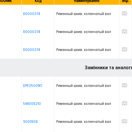
робник
Код
Найменування
Інф.
80000374
Ременный шкив, коленчатый вал
80000374
Ременный шкив, коленчатый вал
80000374
Ременный шкив, коленчатый вал
Замінники та аналог
DPF35001K1
Ременный шкив, коленчатый вал
544008210
Ременный шкив, коленчатый вал
9001808
Ременный шкив, коленчатый вал