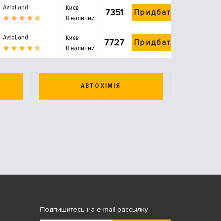
AvtoLand
Киев
7351
Придбати
В наличии
AvtoLand
Киев
7727
Придбати
В наличии
АВТОХІМІЯ
Подпишитесь на e-mail рассылку