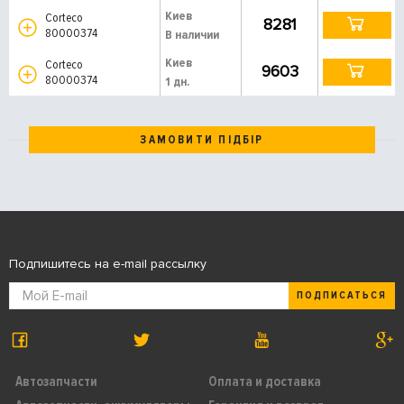
Киев
Corteco
8281
80000374
В наличии
Киев
Corteco
9603
80000374
1 дн.
ЗАМОВИТИ ПІДБІР
Подпишитесь на e-mail рассылку
ПОДПИСАТЬСЯ
Автозапчасти
Оплата и доставка