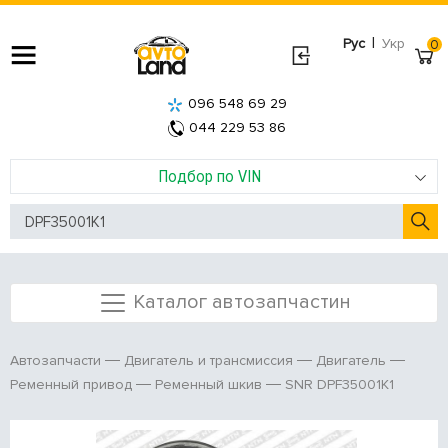
|
Рус
Укр
0
096 548 69 29
044 229 53 86
Подбор по VIN
Каталог автозапчастин
Автозапчасти
Двигатель и трансмиссия
Двигатель
SNR DPF35001K1
Ременный привод
Ременный шкив