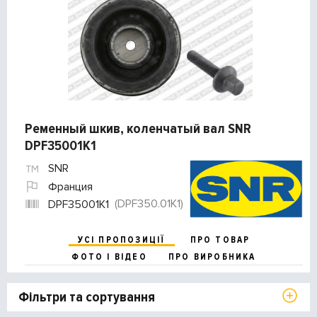
Ременный шкив, коленчатый вал SNR
DPF35001K1
SNR
Франция
(DPF350.01K1)
DPF35001K1
УСІ ПРОПОЗИЦІЇ
ПРО ТОВАР
ФОТО І ВІДЕО
ПРО ВИРОБНИКА
Фільтри та сортування