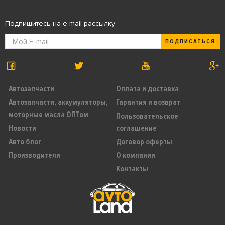
Подпишитесь на e-mail рассылку
ПОДПИСАТЬСЯ
Автозапчасти
Оплата и доставка
Автозапчасти, аккумуляторы,
Гарантия и возврат
моторные масла ОПТом
Пользовательское
Новости
соглашение
Авто блог
Договор оферты
Производители
О компании
Контакты