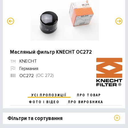
Масляный фильтр KNECHT OC272
KNECHT
Германия
(OC 272)
OC272
УСІ ПРОПОЗИЦІЇ
ПРО ТОВАР
ФОТО І ВІДЕО
ПРО ВИРОБНИКА
Фільтри та сортування