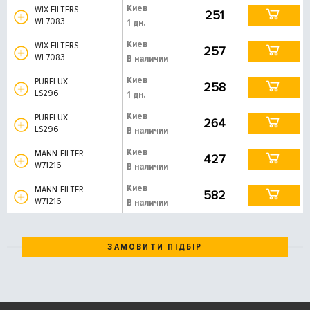
Киев
WIX FILTERS
251
WL7083
1 дн.
Киев
WIX FILTERS
257
WL7083
В наличии
Киев
PURFLUX
258
LS296
1 дн.
Киев
PURFLUX
264
LS296
В наличии
Киев
MANN-FILTER
427
W71216
В наличии
Киев
MANN-FILTER
582
W71216
В наличии
ЗАМОВИТИ ПІДБІР