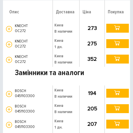
Опис
Доставка
Ціна
Покупка
Киев
KNECHT
273
OC272
В наличии
Киев
KNECHT
275
OC272
1 дн.
Киев
KNECHT
352
OC272
В наличии
Замінники та аналоги
Киев
BOSCH
194
0451103300
В наличии
Киев
BOSCH
205
0451103300
В наличии
Киев
BOSCH
207
0451103300
1 дн.