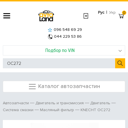
|
Рус
Укр
0
096 548 69 29
044 229 53 86
Подбор по VIN
Каталог автозапчастин
Автозапчасти
Двигатель и трансмиссия
Двигатель
KNECHT OC272
Система смазки
Масляный фильтр