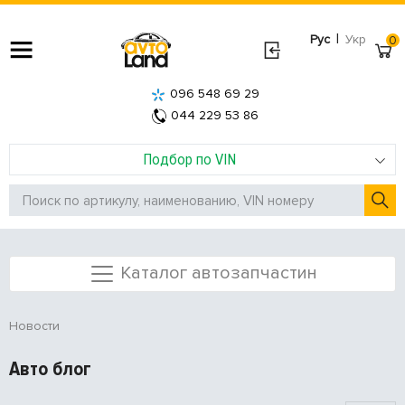
|
Рус
Укр
0
096 548 69 29
044 229 53 86
Подбор по VIN
Каталог автозапчастин
Новости
Авто блог