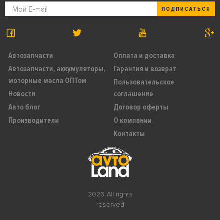
ПОДПИСАТЬСЯ
Автозапчасти
Оплата и доставка
Автозапчасти, аккумуляторы,
Гарантия и возврат
моторные масла ОПТом
Пользовательское
Новости
соглашение
Авто блог
Договор оферты
Производители
О компании
Контакты
2026 All rights
reserved