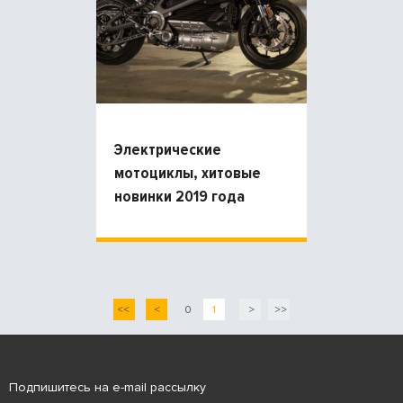
Электрические
мотоциклы, хитовые
новинки 2019 года
<<
<
0
1
>
>>
Подпишитесь на e-mail рассылку