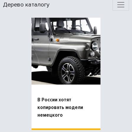
Дерево каталогу
В России хотят
копировать модели
немецкого
внедорожника
Gelandewagen и