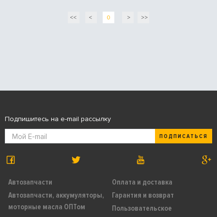
<<
<
0
>
>>
Подпишитесь на e-mail рассылку
ПОДПИСАТЬСЯ
Автозапчасти
Оплата и доставка
Автозапчасти, аккумуляторы,
Гарантия и возврат
моторные масла ОПТом
Пользовательское