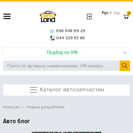
|
Рус
Укр
0
096 548 69 29
044 229 53 86
Подбор по VIN
Каталог автозапчастин
Новые разработки
Новости
Авто блог