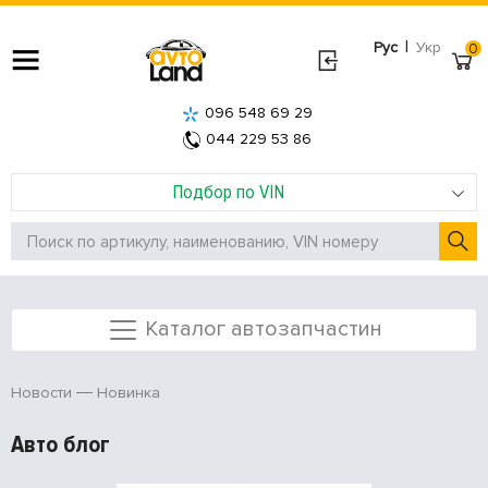
|
Рус
Укр
0
096 548 69 29
044 229 53 86
Подбор по VIN
Каталог автозапчастин
Новинка
Новости
Авто блог