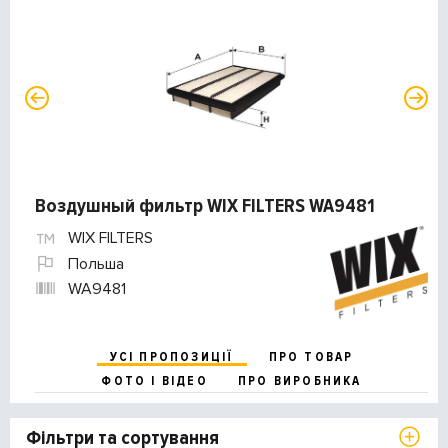
Воздушный фильтр WIX FILTERS WA9481
WIX FILTERS
Польша
WA9481
УСІ ПРОПОЗИЦІЇ
ПРО ТОВАР
ФОТО І ВІДЕО
ПРО ВИРОБНИКА
Фільтри та сортування