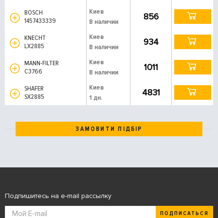
Киев
BOSCH
856
1457433339
В наличии
Киев
KNECHT
934
LX2885
В наличии
Киев
MANN-FILTER
1011
C3766
В наличии
Киев
SHAFER
4831
SX2885
1 дн.
ЗАМОВИТИ ПІДБІР
Подпишитесь на e-mail рассылку
ПОДПИСАТЬСЯ