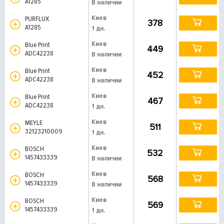
A1285
В наличии
Киев
PURFLUX
378
A1285
1 дн.
Киев
Blue Print
449
ADC42238
В наличии
Киев
Blue Print
452
ADC42238
В наличии
Киев
Blue Print
467
ADC42238
1 дн.
Киев
MEYLE
511
32123210009
1 дн.
Киев
BOSCH
532
1457433339
В наличии
Киев
BOSCH
568
1457433339
В наличии
Киев
BOSCH
569
1457433339
1 дн.