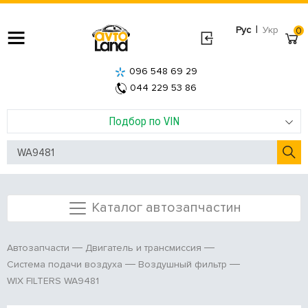
|
Рус
Укр
0
096 548 69 29
044 229 53 86
Подбор по VIN
Каталог автозапчастин
Автозапчасти
Двигатель и трансмиссия
Система подачи воздуха
Воздушный фильтр
WIX FILTERS WA9481