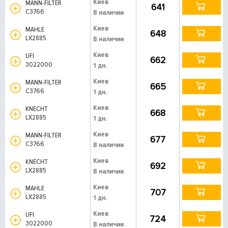
Киев
MANN-FILTER
641
C3766
В наличии
Киев
MAHLE
648
LX2885
В наличии
Киев
UFI
662
3022000
1 дн.
Киев
MANN-FILTER
665
C3766
1 дн.
Киев
KNECHT
668
LX2885
1 дн.
Киев
MANN-FILTER
677
C3766
В наличии
Киев
KNECHT
692
LX2885
В наличии
Киев
MAHLE
707
LX2885
1 дн.
Киев
UFI
724
3022000
В наличии