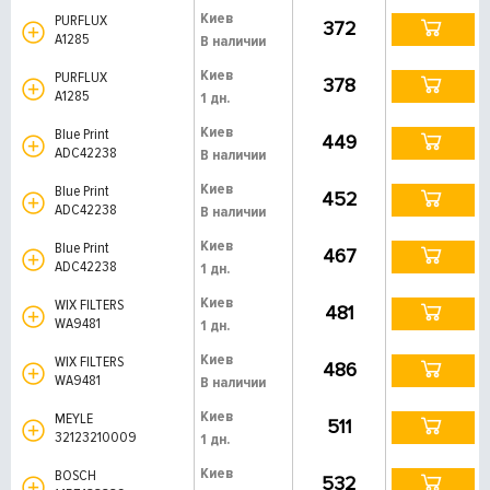
Киев
PURFLUX
372
A1285
В наличии
Киев
PURFLUX
378
A1285
1 дн.
Киев
Blue Print
449
ADC42238
В наличии
Киев
Blue Print
452
ADC42238
В наличии
Киев
Blue Print
467
ADC42238
1 дн.
Киев
WIX FILTERS
481
WA9481
1 дн.
Киев
WIX FILTERS
486
WA9481
В наличии
Киев
MEYLE
511
32123210009
1 дн.
Киев
BOSCH
532