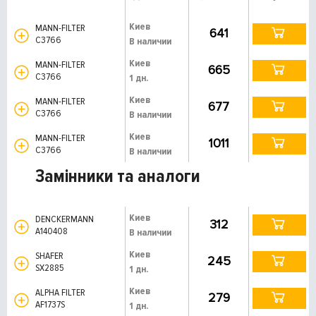
Киев
MANN-FILTER
641
C3766
В наличии
Киев
MANN-FILTER
665
C3766
1 дн.
Киев
MANN-FILTER
677
C3766
В наличии
Киев
MANN-FILTER
1011
C3766
В наличии
Замінники та аналоги
Киев
DENCKERMANN
312
A140408
В наличии
Киев
SHAFER
245
SX2885
1 дн.
Киев
ALPHA FILTER
279
AF1737S
1 дн.