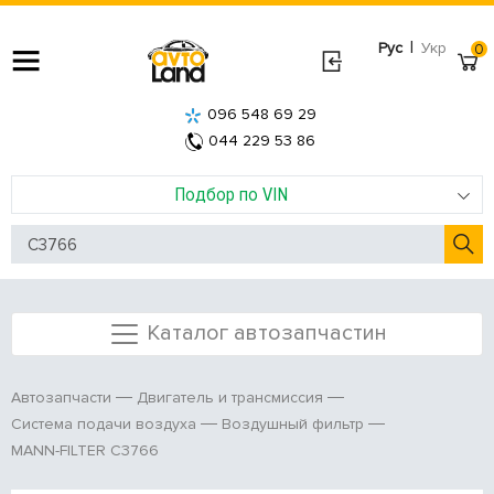
|
Рус
Укр
0
096 548 69 29
044 229 53 86
Подбор по VIN
Каталог автозапчастин
Автозапчасти
Двигатель и трансмиссия
Система подачи воздуха
Воздушный фильтр
MANN-FILTER C3766