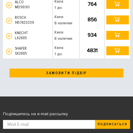
Киев
ALCO
764
MD9690
1 дн.
Киев
BOSCH
856
1457433339
В наличии
Киев
KNECHT
934
LX2885
В наличии
Киев
SHAFER
4831
SX2885
1 дн.
ЗАМОВИТИ ПІДБІР
Подпишитесь на e-mail рассылку
ПОДПИСАТЬСЯ