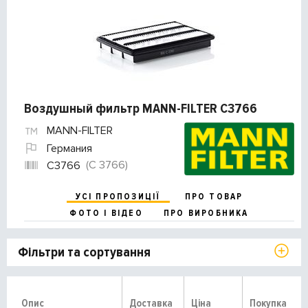
Воздушный фильтр MANN-FILTER C3766
MANN-FILTER
Германия
(C 3766)
C3766
УСІ ПРОПОЗИЦІЇ
ПРО ТОВАР
ФОТО І ВІДЕО
ПРО ВИРОБНИКА
Фільтри та сортування
Опис
Доставка
Ціна
Покупка