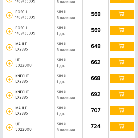
1457433339
В наличии
Киев
BOSCH
568
1457433339
В наличии
Киев
BOSCH
569
1457433339
1 дн.
Киев
MAHLE
648
LX2885
В наличии
Киев
UFI
662
3022000
1 дн.
Киев
KNECHT
668
LX2885
1 дн.
Киев
KNECHT
692
LX2885
В наличии
Киев
MAHLE
707
LX2885
1 дн.
Киев
UFI
724
3022000
В наличии