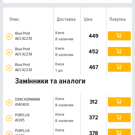
Опис
Доставка
Ціна
Покупка
Киев
Blue Print
449
ADC42238
В наличии
Киев
Blue Print
452
ADC42238
В наличии
Киев
Blue Print
467
ADC42238
1 дн.
Замінники та аналоги
Киев
DENCKERMANN
312
A140408
В наличии
Киев
PURFLUX
372
A1285
В наличии
Киев
PURFLUX
378