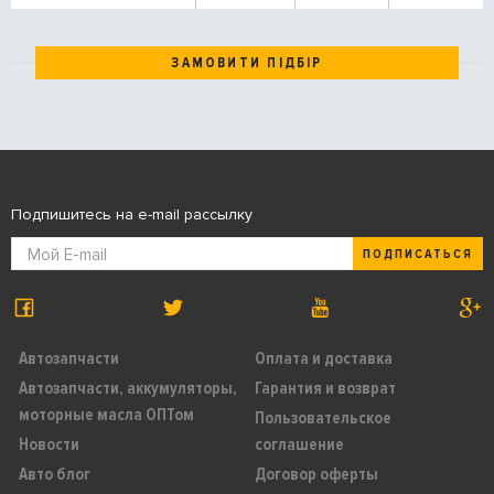
ЗАМОВИТИ ПІДБІР
Подпишитесь на e-mail рассылку
ПОДПИСАТЬСЯ
Автозапчасти
Оплата и доставка
Автозапчасти, аккумуляторы,
Гарантия и возврат
моторные масла ОПТом
Пользовательское
Новости
соглашение
Авто блог
Договор оферты