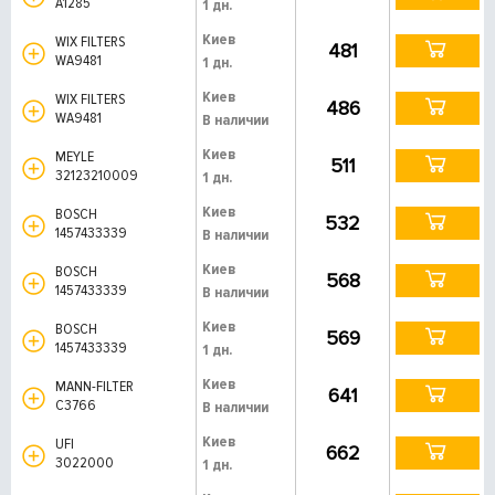
A1285
1 дн.
Киев
WIX FILTERS
481
WA9481
1 дн.
Киев
WIX FILTERS
486
WA9481
В наличии
Киев
MEYLE
511
32123210009
1 дн.
Киев
BOSCH
532
1457433339
В наличии
Киев
BOSCH
568
1457433339
В наличии
Киев
BOSCH
569
1457433339
1 дн.
Киев
MANN-FILTER
641
C3766
В наличии
Киев
UFI
662
3022000
1 дн.