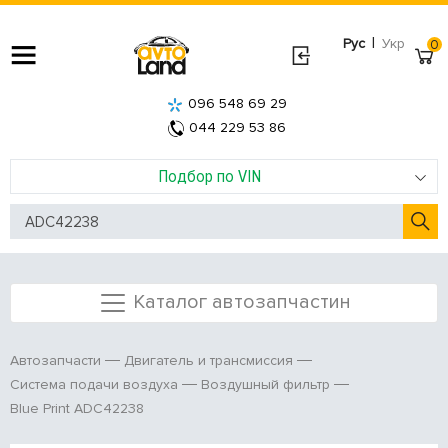
|
Рус
Укр
0
096 548 69 29
044 229 53 86
Подбор по VIN
Каталог автозапчастин
Автозапчасти
Двигатель и трансмиссия
Система подачи воздуха
Воздушный фильтр
Blue Print ADC42238