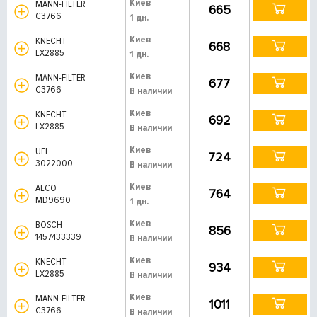
Киев
MANN-FILTER
665
C3766
1 дн.
Киев
KNECHT
668
LX2885
1 дн.
Киев
MANN-FILTER
677
C3766
В наличии
Киев
KNECHT
692
LX2885
В наличии
Киев
UFI
724
3022000
В наличии
Киев
ALCO
764
MD9690
1 дн.
Киев
BOSCH
856
1457433339
В наличии
Киев
KNECHT
934
LX2885
В наличии
Киев
MANN-FILTER
1011
C3766
В наличии