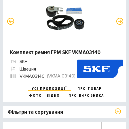
Комплект ремня ГРМ SKF VKMA03140
SKF
Швеция
(VKMA 03140)
VKMA03140
УСІ ПРОПОЗИЦІЇ
ПРО ТОВАР
ФОТО І ВІДЕО
ПРО ВИРОБНИКА
Фільтри та сортування