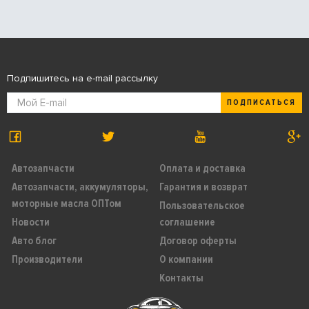
Подпишитесь на e-mail рассылку
ПОДПИСАТЬСЯ
Автозапчасти
Оплата и доставка
Автозапчасти, аккумуляторы,
Гарантия и возврат
моторные масла ОПТом
Пользовательское
Новости
соглашение
Авто блог
Договор оферты
Производители
О компании
Контакты