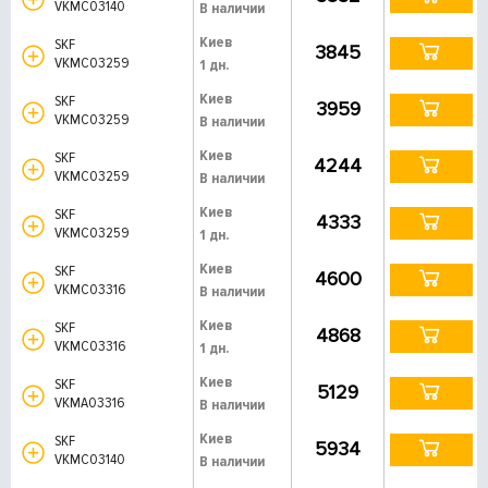
VKMC03140
В наличии
Киев
SKF
3845
VKMC03259
1 дн.
Киев
SKF
3959
VKMC03259
В наличии
Киев
SKF
4244
VKMC03259
В наличии
Киев
SKF
4333
VKMC03259
1 дн.
Киев
SKF
4600
VKMC03316
В наличии
Киев
SKF
4868
VKMC03316
1 дн.
Киев
SKF
5129
VKMA03316
В наличии
Киев
SKF
5934
VKMC03140
В наличии