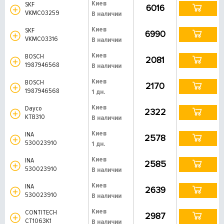
Киев
SKF
6016
VKMC03259
В наличии
Киев
SKF
6990
VKMC03316
В наличии
Киев
BOSCH
2081
1987946568
В наличии
Киев
BOSCH
2170
1987946568
1 дн.
Киев
Dayco
2322
KTB310
В наличии
Киев
INA
2578
530023910
1 дн.
Киев
INA
2585
530023910
В наличии
Киев
INA
2639
530023910
В наличии
Киев
CONTITECH
2987
CT1063K1
В наличии