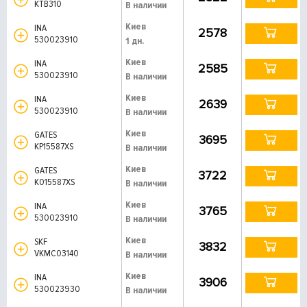
KTB310
В наличии
Киев
INA
2578
530023910
1 дн.
Киев
INA
2585
530023910
В наличии
Киев
INA
2639
530023910
В наличии
Киев
GATES
3695
KP15587XS
В наличии
Киев
GATES
3722
K015587XS
В наличии
Киев
INA
3765
530023910
В наличии
Киев
SKF
3832
VKMC03140
В наличии
Киев
INA
3906
530023930
В наличии