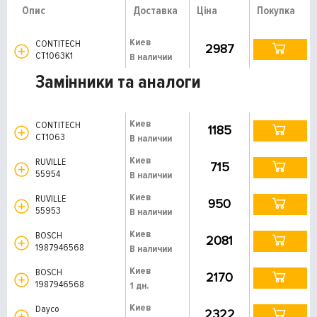
Опис
Доставка
Ціна
Покупка
Киев
CONTITECH
2987
CT1063K1
В наличии
Замінники та аналоги
Киев
CONTITECH
1185
CT1063
В наличии
Киев
RUVILLE
715
55954
В наличии
Киев
RUVILLE
950
55953
В наличии
Киев
BOSCH
2081
1987946568
В наличии
Киев
BOSCH
2170
1987946568
1 дн.
Киев
Dayco
2322