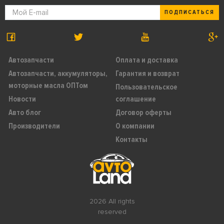
ПОДПИСАТЬСЯ
Автозапчасти
Оплата и доставка
Автозапчасти, аккумуляторы,
Гарантия и возврат
моторные масла ОПТом
Пользовательское
Новости
соглашение
Авто блог
Договор оферты
Производители
О компании
Контакты
2026 All rights
reserved