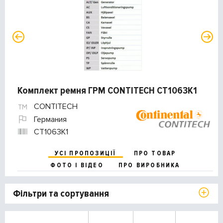
Комплект ремня ГРМ CONTITECH CT1063K1
CONTITECH
Германия
CT1063K1
УСІ ПРОПОЗИЦІЇ
ПРО ТОВАР
ФОТО І ВІДЕО
ПРО ВИРОБНИКА
Фільтри та сортування