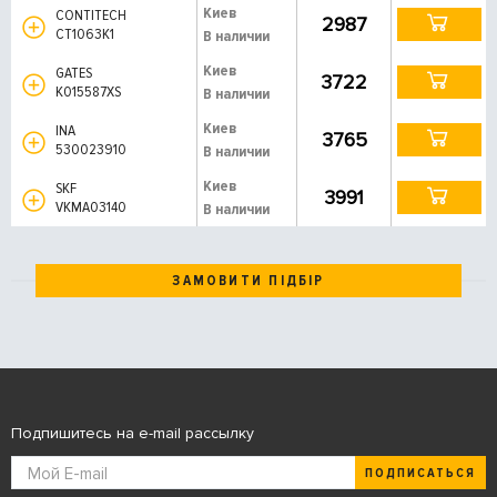
Киев
CONTITECH
2987
CT1063K1
В наличии
Киев
GATES
3722
K015587XS
В наличии
Киев
INA
3765
530023910
В наличии
Киев
SKF
3991
VKMA03140
В наличии
ЗАМОВИТИ ПІДБІР
Подпишитесь на e-mail рассылку
ПОДПИСАТЬСЯ