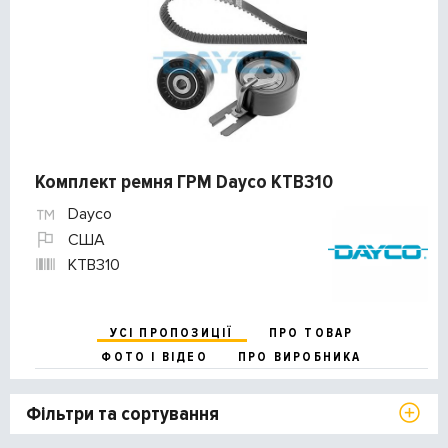
Комплект ремня ГРМ Dayco KTB310
Dayco
США
KTB310
УСІ ПРОПОЗИЦІЇ
ПРО ТОВАР
ФОТО І ВІДЕО
ПРО ВИРОБНИКА
Фільтри та сортування