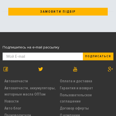
ЗАМОВИТИ ПІДБІР
Подпишитесь на e-mail рассылку
ПОДПИСАТЬСЯ
Автозапчасти
Оплата и доставка
Автозапчасти, аккумуляторы,
Гарантия и возврат
моторные масла ОПТом
Пользовательское
Новости
соглашение
Авто блог
Договор оферты
Производители
О компании