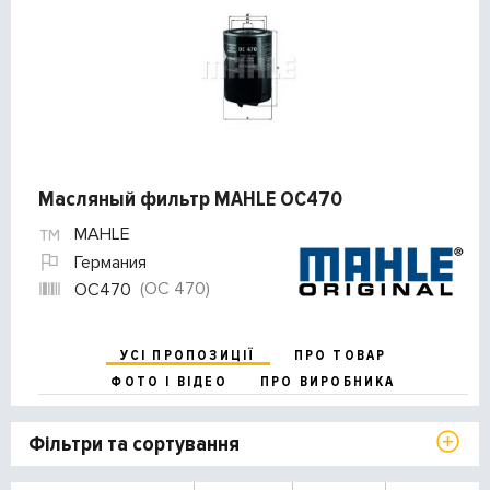
Масляный фильтр MAHLE OC470
MAHLE
Германия
(OC 470)
OC470
УСІ ПРОПОЗИЦІЇ
ПРО ТОВАР
ФОТО І ВІДЕО
ПРО ВИРОБНИКА
Фільтри та сортування