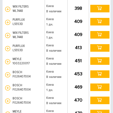
Киев
WIX FILTERS
398
WL7448
В наличии
Киев
PURFLUX
409
LS553D
1 дн.
Киев
WIX FILTERS
409
WL7448
1 дн.
Киев
PURFLUX
413
LS553D
В наличии
Киев
MEYLE
451
1003220017
В наличии
Киев
BOSCH
453
F026407004
В наличии
Киев
BOSCH
469
F026407004
1 дн.
Киев
BOSCH
470
F026407004
В наличии
Киев
MEYLE