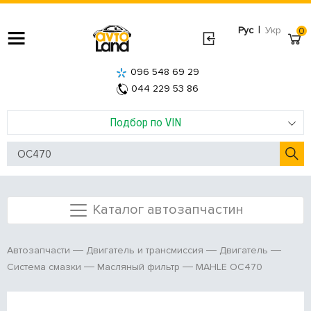
|
Рус
Укр
0
096 548 69 29
044 229 53 86
Подбор по VIN
Каталог автозапчастин
Автозапчасти
Двигатель и трансмиссия
Двигатель
MAHLE OC470
Система смазки
Масляный фильтр