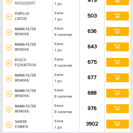
479
1003220017
1 дн.
Киев
PURFLUX
503
LS553D
1 дн.
Киев
MANN-FILTER
636
W94066
В наличии
Киев
MANN-FILTER
643
W94066
1 дн.
Киев
BOSCH
675
F026407004
В наличии
Киев
MANN-FILTER
677
W94066
1 дн.
Киев
MANN-FILTER
688
W94066
В наличии
Киев
MANN-FILTER
976
W94066
В наличии
Киев
SHAFER
3902
FOM470
1 дн.