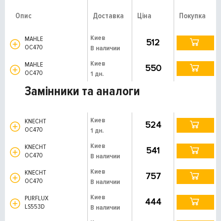
Опис
Доставка
Ціна
Покупка
Киев
MAHLE
512
OC470
В наличии
Киев
MAHLE
550
OC470
1 дн.
Замінники та аналоги
Киев
KNECHT
524
OC470
1 дн.
Киев
KNECHT
541
OC470
В наличии
Киев
KNECHT
757
OC470
В наличии
Киев
PURFLUX
444
LS553D
В наличии