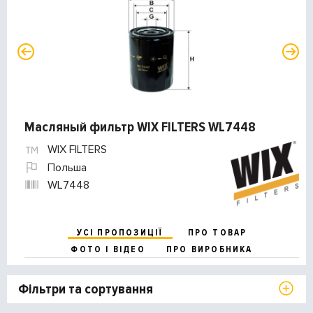
Масляный фильтр WIX FILTERS WL7448
WIX FILTERS
Польша
WL7448
УСІ ПРОПОЗИЦІЇ
ПРО ТОВАР
ФОТО І ВІДЕО
ПРО ВИРОБНИКА
Фільтри та сортування