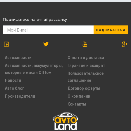
Подпишитесь на e-mail рассылку
ПОДПИСАТЬСЯ
Автозапчасти
Оплата и доставка
Автозапчасти, аккумуляторы,
Гарантия и возврат
моторные масла ОПТом
Пользовательское
Новости
соглашение
Авто блог
Договор оферты
Производители
О компании
Контакты