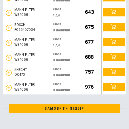
В наличии
Киев
MANN-FILTER
643
W94066
1 дн.
Киев
BOSCH
675
F026407004
В наличии
Киев
MANN-FILTER
677
W94066
1 дн.
Киев
MANN-FILTER
688
W94066
В наличии
Киев
KNECHT
757
OC470
В наличии
Киев
MANN-FILTER
976
W94066
В наличии
ЗАМОВИТИ ПІДБІР