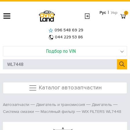
|
Рус
Укр
0
096 548 69 29
044 229 53 86
Подбор по VIN
Каталог автозапчастин
Автозапчасти
Двигатель и трансмиссия
Двигатель
WIX FILTERS WL7448
Система смазки
Масляный фильтр