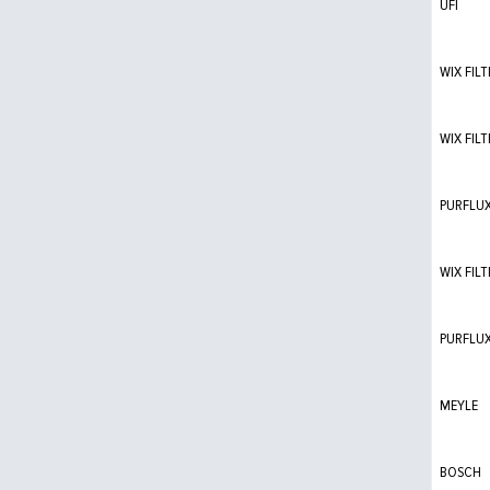
UFI
WIX FILT
WIX FILT
PURFLU
WIX FILT
PURFLU
MEYLE
BOSCH