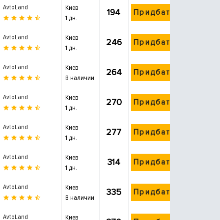
AvtoLand
Киев
194
Придбати
1 дн.
AvtoLand
Киев
246
Придбати
1 дн.
AvtoLand
Киев
264
Придбати
В наличии
AvtoLand
Киев
270
Придбати
1 дн.
AvtoLand
Киев
277
Придбати
1 дн.
AvtoLand
Киев
314
Придбати
1 дн.
AvtoLand
Киев
335
Придбати
В наличии
AvtoLand
Киев