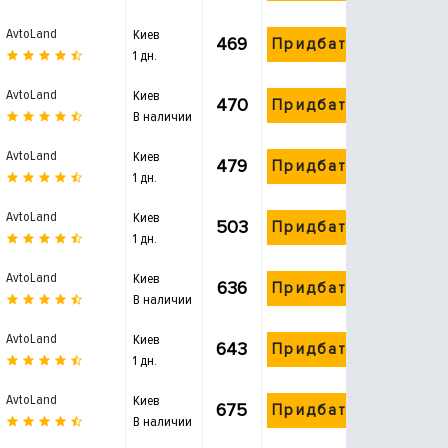
AvtoLand
Киев
469
Придбати
1 дн.
AvtoLand
Киев
470
Придбати
В наличии
AvtoLand
Киев
479
Придбати
1 дн.
AvtoLand
Киев
503
Придбати
1 дн.
AvtoLand
Киев
636
Придбати
В наличии
AvtoLand
Киев
643
Придбати
1 дн.
AvtoLand
Киев
675
Придбати
В наличии