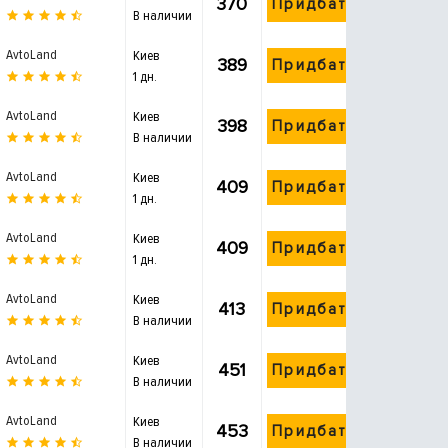
370
Придбати
В наличии
AvtoLand
Киев
389
Придбати
1 дн.
AvtoLand
Киев
398
Придбати
В наличии
AvtoLand
Киев
409
Придбати
1 дн.
AvtoLand
Киев
409
Придбати
1 дн.
AvtoLand
Киев
413
Придбати
В наличии
AvtoLand
Киев
451
Придбати
В наличии
AvtoLand
Киев
453
Придбати
В наличии