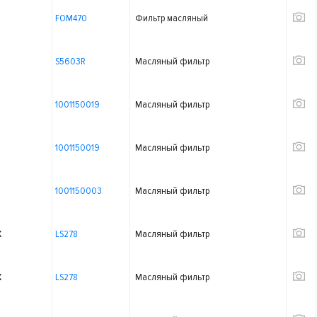
FOM470
Фильтр масляный
S5603R
Масляный фильтр
1001150019
Масляный фильтр
1001150019
Масляный фильтр
1001150003
Масляный фильтр
X
LS278
Масляный фильтр
X
LS278
Масляный фильтр