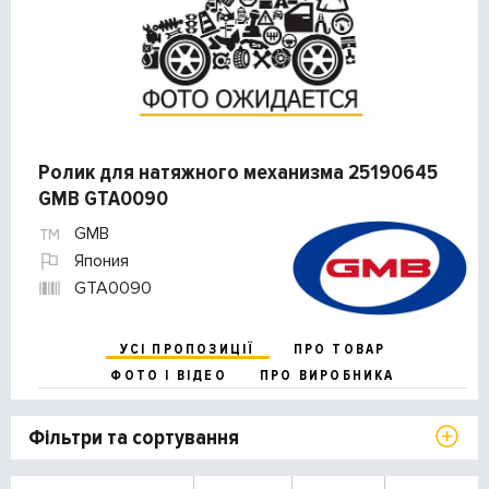
Ролик для натяжного механизма 25190645
GMB GTA0090
GMB
Япония
GTA0090
УСІ ПРОПОЗИЦІЇ
ПРО ТОВАР
ФОТО І ВІДЕО
ПРО ВИРОБНИКА
Фільтри та сортування