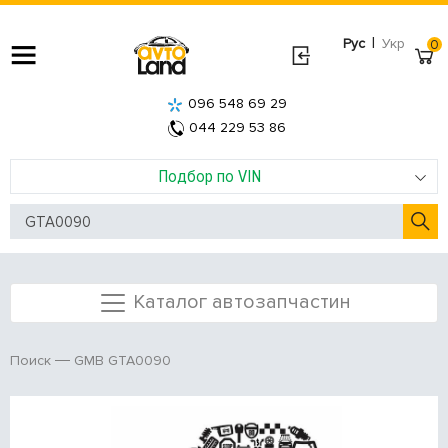
|
Рус
Укр
0
096 548 69 29
044 229 53 86
Подбор по VIN
Каталог автозапчастин
GMB GTA0090
Поиск