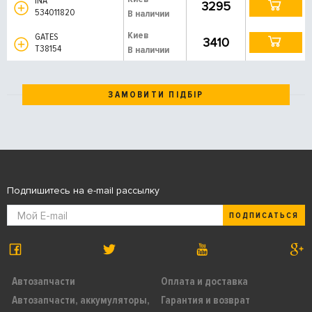
INA
3295
534011820
В наличии
Киев
GATES
3410
T38154
В наличии
ЗАМОВИТИ ПІДБІР
Подпишитесь на e-mail рассылку
ПОДПИСАТЬСЯ
Автозапчасти
Оплата и доставка
Автозапчасти, аккумуляторы,
Гарантия и возврат