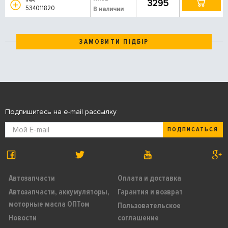
3295
534011820
В наличии
ЗАМОВИТИ ПІДБІР
Подпишитесь на e-mail рассылку
ПОДПИСАТЬСЯ
Автозапчасти
Оплата и доставка
Автозапчасти, аккумуляторы,
Гарантия и возврат
моторные масла ОПТом
Пользовательское
Новости
соглашение