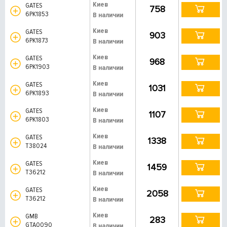
Киев
GATES
758
6PK1853
В наличии
Киев
GATES
903
6PK1873
В наличии
Киев
GATES
968
6PK1903
В наличии
Киев
GATES
1031
6PK1893
В наличии
Киев
GATES
1107
6PK1803
В наличии
Киев
GATES
1338
T38024
В наличии
Киев
GATES
1459
T36212
В наличии
Киев
GATES
2058
T36212
В наличии
Киев
GMB
283
GTA0090
В наличии