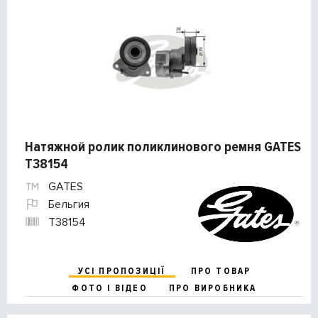
Натяжной ролик поликлинового ремня GATES
T38154
GATES
Бельгия
T38154
УСІ ПРОПОЗИЦІЇ
ПРО ТОВАР
ФОТО І ВІДЕО
ПРО ВИРОБНИКА