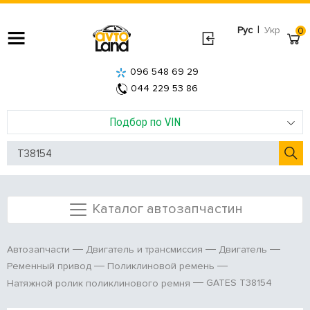
|
Рус
Укр
0
096 548 69 29
044 229 53 86
Подбор по VIN
Каталог автозапчастин
Автозапчасти
Двигатель и трансмиссия
Двигатель
Ременный привод
Поликлиновой ремень
GATES T38154
Натяжной ролик поликлинового ремня