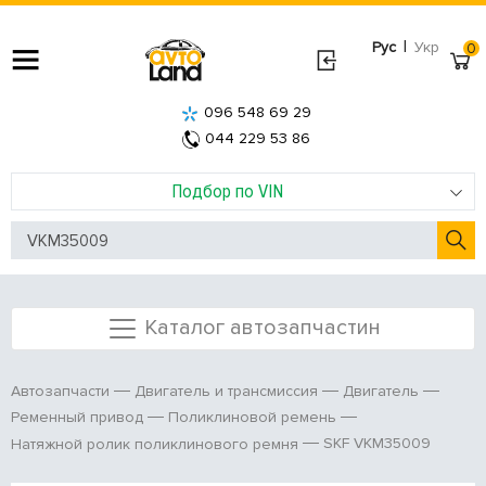
|
Рус
Укр
0
096 548 69 29
044 229 53 86
Подбор по VIN
Каталог автозапчастин
Автозапчасти
Двигатель и трансмиссия
Двигатель
Ременный привод
Поликлиновой ремень
SKF VKM35009
Натяжной ролик поликлинового ремня