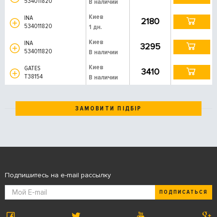
534011820
В наличии
Киев
INA
2180
534011820
1 дн.
Киев
INA
3295
534011820
В наличии
Киев
GATES
3410
T38154
В наличии
ЗАМОВИТИ ПІДБІР
Подпишитесь на e-mail рассылку
ПОДПИСАТЬСЯ