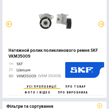
Натяжной ролик поликлинового ремня SKF
VKM35009
SKF
Швеция
(VKM 35009)
VKM35009
УСІ ПРОПОЗИЦІЇ
ПРО ТОВАР
ФОТО І ВІДЕО
ПРО ВИРОБНИКА
Фільтри та сортування