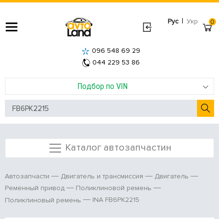
|
Рус
Укр
0
096 548 69 29
044 229 53 86
Подбор по VIN
Каталог автозапчастин
Автозапчасти
Двигатель и трансмиссия
Двигатель
Ременный привод
Поликлиновой ремень
INA FB6PK2215
Поликлиновый ремень