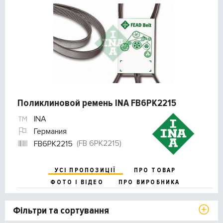
Поликлиновой ремень INA FB6PK2215
INA
Германия
(FB 6PK2215)
FB6PK2215
УСІ ПРОПОЗИЦІЇ
ПРО ТОВАР
ФОТО І ВІДЕО
ПРО ВИРОБНИКА
Фільтри та сортування