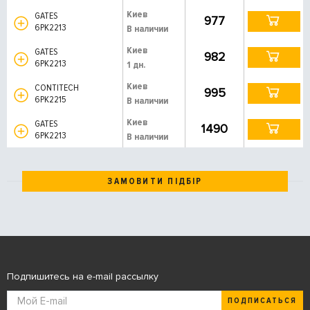
Киев
GATES
977
6PK2213
В наличии
Киев
GATES
982
6PK2213
1 дн.
Киев
CONTITECH
995
6PK2215
В наличии
Киев
GATES
1490
6PK2213
В наличии
ЗАМОВИТИ ПІДБІР
Подпишитесь на e-mail рассылку
ПОДПИСАТЬСЯ