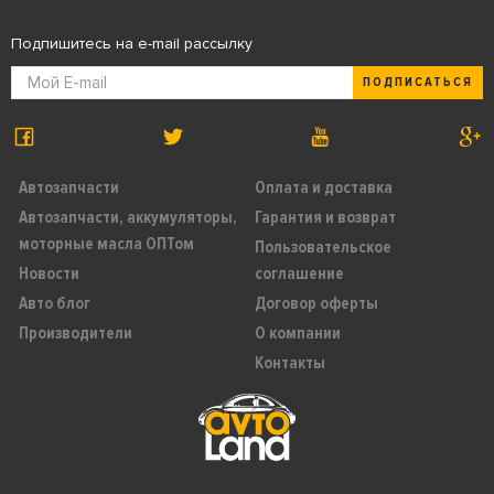
Подпишитесь на e-mail рассылку
ПОДПИСАТЬСЯ
Автозапчасти
Оплата и доставка
Автозапчасти, аккумуляторы,
Гарантия и возврат
моторные масла ОПТом
Пользовательское
Новости
соглашение
Авто блог
Договор оферты
Производители
О компании
Контакты