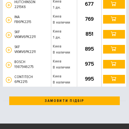
Киев
HUTCHINSON
677
2215K6
1 дн.
Киев
INA
769
FB6PK2215
В наличии
Киев
SKF
851
VKMV6PK2211
1 дн.
Киев
SKF
895
VKMV6PK2211
В наличии
Киев
BOSCH
975
1987946275
В наличии
Киев
CONTITECH
995
6PK2215
В наличии
ЗАМОВИТИ ПІДБІР