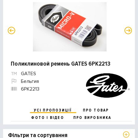
Поликлиновой ремень GATES 6PK2213
GATES
Бельгия
6PK2213
УСІ ПРОПОЗИЦІЇ
ПРО ТОВАР
ФОТО І ВІДЕО
ПРО ВИРОБНИКА
Фільтри та сортування