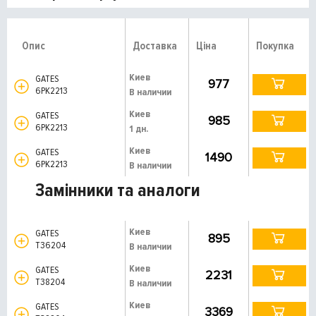
Опис
Доставка
Ціна
Покупка
Киев
GATES
977
6PK2213
В наличии
Киев
GATES
985
6PK2213
1 дн.
Киев
GATES
1490
6PK2213
В наличии
Замінники та аналоги
Киев
GATES
895
T36204
В наличии
Киев
GATES
2231
T38204
В наличии
Киев
GATES
3369