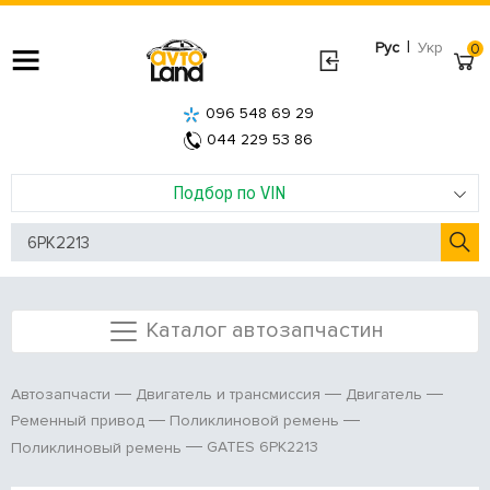
|
Рус
Укр
0
096 548 69 29
044 229 53 86
Подбор по VIN
Каталог автозапчастин
Автозапчасти
Двигатель и трансмиссия
Двигатель
Ременный привод
Поликлиновой ремень
GATES 6PK2213
Поликлиновый ремень