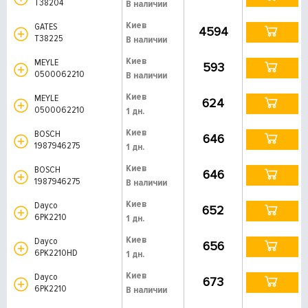
T38204
В наличии
Киев
GATES
4594
T38225
В наличии
Киев
MEYLE
593
0500062210
В наличии
Киев
MEYLE
624
0500062210
1 дн.
Киев
BOSCH
646
1987946275
1 дн.
Киев
BOSCH
646
1987946275
В наличии
Киев
Dayco
652
6PK2210
1 дн.
Киев
Dayco
656
6PK2210HD
1 дн.
Киев
Dayco
673
6PK2210
В наличии