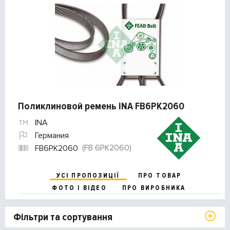
Поликлиновой ремень INA FB6PK2060
INA
Германия
(FB 6PK2060)
FB6PK2060
УСІ ПРОПОЗИЦІЇ
ПРО ТОВАР
ФОТО І ВІДЕО
ПРО ВИРОБНИКА
Фільтри та сортування