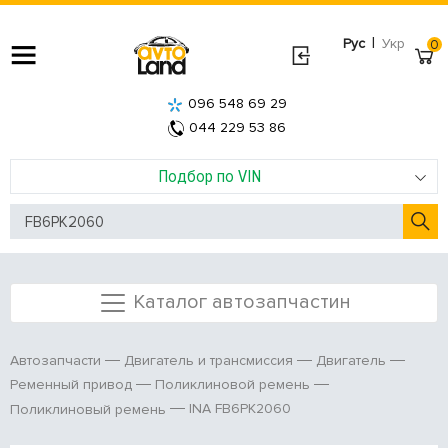
|
Рус
Укр
0
096 548 69 29
044 229 53 86
Подбор по VIN
Каталог автозапчастин
Автозапчасти
Двигатель и трансмиссия
Двигатель
Ременный привод
Поликлиновой ремень
INA FB6PK2060
Поликлиновый ремень