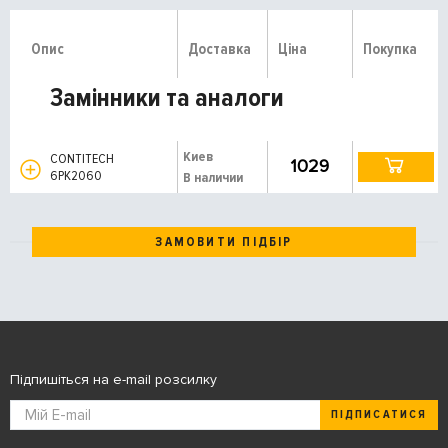
Опис
Доставка
Ціна
Покупка
Замінники та аналоги
Киев
CONTITECH
1029
6PK2060
В наличии
ЗАМОВИТИ ПІДБІР
Підпишіться на e-mail розсилку
ПІДПИСАТИСЯ