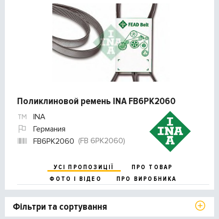
Поликлиновой ремень INA FB6PK2060
INA
Германия
(FB 6PK2060)
FB6PK2060
УСІ ПРОПОЗИЦІЇ
ПРО ТОВАР
ФОТО І ВІДЕО
ПРО ВИРОБНИКА
Фільтри та сортування