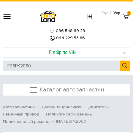
|
Рус
Укр
0
096 548 69 29
044 229 53 86
Підбір по VIN
Каталог автозапчастин
Автозапчастини
Двигун та трансмісія
Двигатель
Ременный привод
Поликлиновой ремень
INA FB6PK2060
Поликлиновый ремень