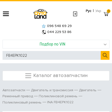
|
Рус
Укр
0
096 548 69 29
044 229 53 86
Подбор по VIN
Каталог автозапчастин
Автозапчасти
Двигатель и трансмиссия
Двигатель
Ременный привод
Поликлиновой ремень
INA FB4EPK1022
Поликлиновый ремень