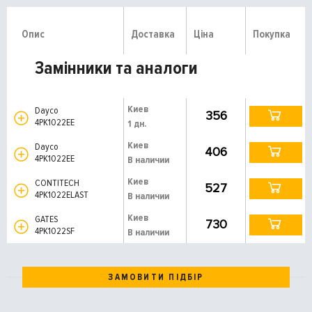
Опис
Доставка
Ціна
Покупка
Замінники та аналоги
Киев
Dayco
356
4PK1022EE
1 дн.
Киев
Dayco
406
4PK1022EE
В наличии
Киев
CONTITECH
527
4PK1022ELAST
В наличии
Киев
GATES
730
4PK1022SF
В наличии
ЗАМОВИТИ ПІДБІР