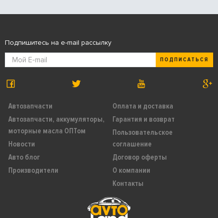
Подпишитесь на e-mail рассылку
ПОДПИСАТЬСЯ
Автозапчасти
Оплата и доставка
Автозапчасти, аккумуляторы,
Гарантия и возврат
моторные масла ОПТом
Пользовательское
Новости
соглашение
Авто блог
Договор оферты
Производители
О компании
Контакты