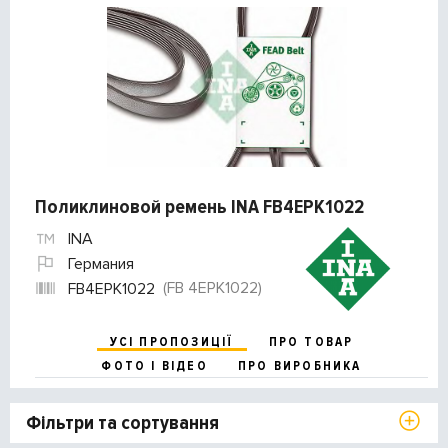
Поликлиновой ремень INA FB4EPK1022
INA
Германия
(FB 4EPK1022)
FB4EPK1022
УСІ ПРОПОЗИЦІЇ
ПРО ТОВАР
ФОТО І ВІДЕО
ПРО ВИРОБНИКА
Фільтри та сортування