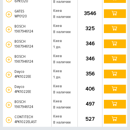
6PK1320
В наличии
Киев
GATES
3546
WP0120
В наличии
Киев
BOSCH
325
1987946124
В наличии
Киев
BOSCH
346
1987946124
1 дн.
Киев
BOSCH
346
1987946124
В наличии
Киев
Dayco
356
4PK1022EE
1 дн.
Киев
Dayco
406
4PK1022EE
В наличии
Киев
BOSCH
497
1987946124
В наличии
Киев
CONTITECH
527
4PK1022ELAST
В наличии