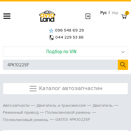
|
Рус
Укр
0
096 548 69 29
044 229 53 86
Подбор по VIN
Каталог автозапчастин
Автозапчасти
Двигатель и трансмиссия
Двигатель
Ременный привод
Поликлиновой ремень
GATES 4PK1022SF
Поликлиновый ремень