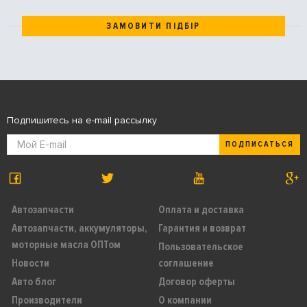
ЗАМОВИТИ ПІДБІР
Подпишитесь на e-mail рассылку
ПОДПИСАТЬСЯ
Автозапчасти
Оплата и доставка
Автозапчасти, аккумуляторы,
Гарантия и возврат
моторные масла ОПТом
Пользовательское
Новости
соглашение
Авто блог
Договор оферты
Производители
О компании