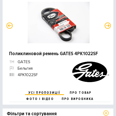
Поликлиновой ремень GATES 4PK1022SF
GATES
Бельгия
4PK1022SF
УСІ ПРОПОЗИЦІЇ
ПРО ТОВАР
ФОТО І ВІДЕО
ПРО ВИРОБНИКА
Фільтри та сортування