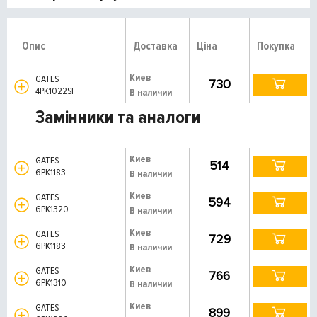
Опис
Доставка
Ціна
Покупка
Киев
GATES
730
4PK1022SF
В наличии
Замінники та аналоги
Киев
GATES
514
6PK1183
В наличии
Киев
GATES
594
6PK1320
В наличии
Киев
GATES
729
6PK1183
В наличии
Киев
GATES
766
6PK1310
В наличии
Киев
GATES
899