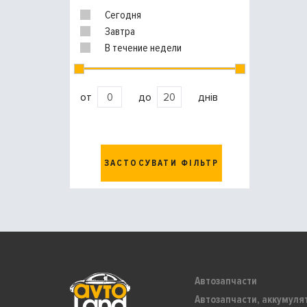
Сегодня
Завтра
В течение недели
от
до
днів
ЗАСТОСУВАТИ ФІЛЬТР
Автозапчасти
Автозапчасти, аккумуля