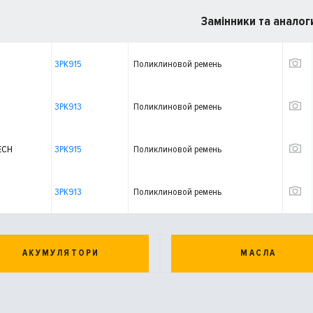
Замінники та аналог
3PK915
Поликлиновой ремень
3PK913
Поликлиновой ремень
ECH
3PK915
Поликлиновой ремень
3PK913
Поликлиновой ремень
АКУМУЛЯТОРИ
МАСЛА