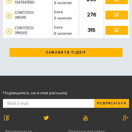
1987947886
В наличии
Киев
CONTITECH
276
3PK915
В наличии
Киев
CONTITECH
316
3PK905
В наличии
ЗАМОВИТИ ПІДБІР
Подпишитесь на e-mail рассылку
ПОДПИСАТЬСЯ
Автозапчасти
Оплата и доставка