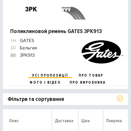
Поликлиновой ремень GATES 3PK913
GATES
Бельгия
3PK913
УСІ ПРОПОЗИЦІЇ
ПРО ТОВАР
ФОТО І ВІДЕО
ПРО ВИРОБНИКА
Фільтри та сортування
Опис
Доставка
Ціна
Покупка