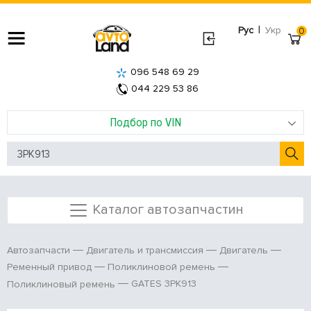
|
Рус
Укр
0
096 548 69 29
044 229 53 86
Подбор по VIN
Каталог автозапчастин
Автозапчасти
Двигатель и трансмиссия
Двигатель
Ременный привод
Поликлиновой ремень
GATES 3PK913
Поликлиновый ремень