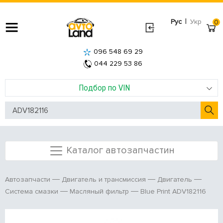
|
Рус
Укр
0
096 548 69 29
044 229 53 86
Подбор по VIN
Каталог автозапчастин
Автозапчасти
Двигатель и трансмиссия
Двигатель
Blue Print ADV182116
Система смазки
Масляный фильтр