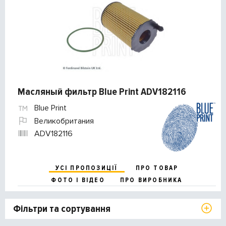
Масляный фильтр Blue Print ADV182116
Blue Print
Великобритания
ADV182116
УСІ ПРОПОЗИЦІЇ
ПРО ТОВАР
ФОТО І ВІДЕО
ПРО ВИРОБНИКА
Фільтри та сортування