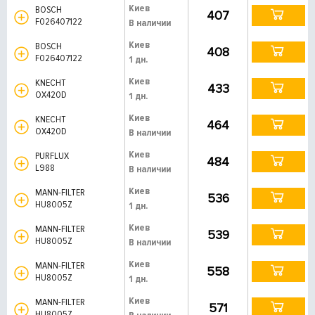
Киев
BOSCH
407
F026407122
В наличии
Киев
BOSCH
408
F026407122
1 дн.
Киев
KNECHT
433
OX420D
1 дн.
Киев
KNECHT
464
OX420D
В наличии
Киев
PURFLUX
484
L988
В наличии
Киев
MANN-FILTER
536
HU8005Z
1 дн.
Киев
MANN-FILTER
539
HU8005Z
В наличии
Киев
MANN-FILTER
558
HU8005Z
1 дн.
Киев
MANN-FILTER
571
HU8005Z