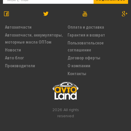
Автозапчасти
Оплата и доставка
Автозапчасти, аккумуляторы,
Гарантия и возврат
моторные масла ОПТом
Пользовательское
Новости
соглашение
Авто блог
Договор оферты
Производители
О компании
Контакты
2026 All rights
reserved