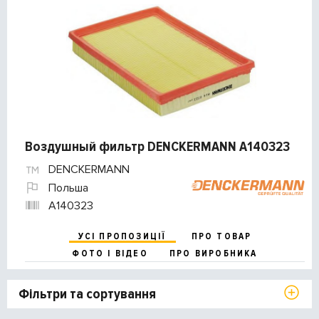
Воздушный фильтр DENCKERMANN A140323
DENCKERMANN
Польша
A140323
УСІ ПРОПОЗИЦІЇ
ПРО ТОВАР
ФОТО І ВІДЕО
ПРО ВИРОБНИКА
Фільтри та сортування