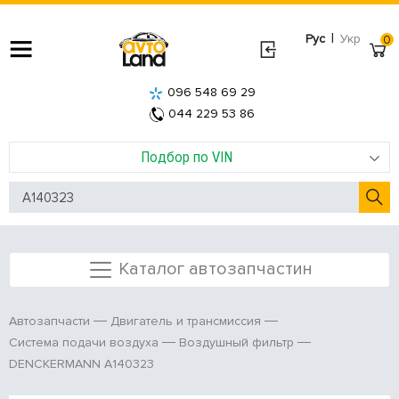
|
Рус
Укр
0
096 548 69 29
044 229 53 86
Подбор по VIN
Каталог автозапчастин
Автозапчасти
Двигатель и трансмиссия
Система подачи воздуха
Воздушный фильтр
DENCKERMANN A140323