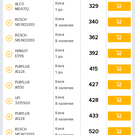
Киев
ALCO
329
MD9732
1 дн.
Киев
BOSCH
340
1457433055
В наличии
Киев
BOSCH
362
1457433055
В наличии
Киев
HENGST
392
E391L
1 дн.
Киев
PURFLUX
415
A1228
1 дн.
Киев
PURFLUX
427
A1130
В наличии
Киев
UFI
428
3015900
В наличии
Киев
PURFLUX
433
A1228
В наличии
Киев
BOSCH
520
1457433055
В наличии