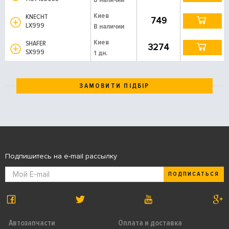
Киев
KNECHT
749
LX999
В наличии
Киев
SHAFER
3274
SX999
1 дн.
ЗАМОВИТИ ПІДБІР
Подпишитесь на e-mail рассылку
ПОДПИСАТЬСЯ
Автозапчасти
Оплата и доставка