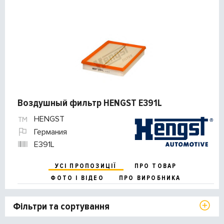
Воздушный фильтр HENGST E391L
HENGST
Германия
E391L
УСІ ПРОПОЗИЦІЇ
ПРО ТОВАР
ФОТО І ВІДЕО
ПРО ВИРОБНИКА
Фільтри та сортування