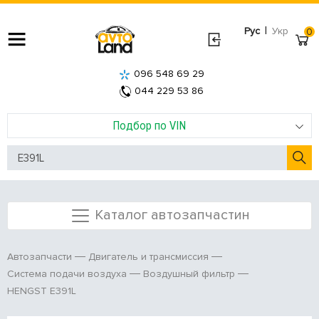
|
Рус
Укр
0
096 548 69 29
044 229 53 86
Подбор по VIN
Каталог автозапчастин
Автозапчасти
Двигатель и трансмиссия
Система подачи воздуха
Воздушный фильтр
HENGST E391L