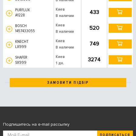
Киев
PURFLUX
433
A1228
В наличии
Киев
BOSCH
520
1457433055
В наличии
Киев
KNECHT
749
LX999
В наличии
Киев
SHAFER
3274
SX999
1 дн.
ЗАМОВИТИ ПІДБІР
Подпишитесь на e-mail рассылку
ПОДПИСАТЬСЯ