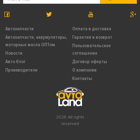
Автозапчасти
Оплата и доставка
Автозапчасти, аккумуляторы,
Гарантия и возврат
моторные масла ОПТом
Пользовательское
Новости
соглашение
Авто блог
Договор оферты
Производители
О компании
Контакты
2026 All rights
reserved