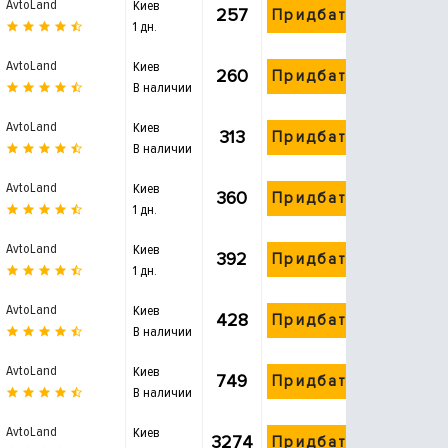
AvtoLand
Киев
257
Придбати
1 дн.
AvtoLand
Киев
260
Придбати
В наличии
AvtoLand
Киев
313
Придбати
В наличии
AvtoLand
Киев
360
Придбати
1 дн.
AvtoLand
Киев
392
Придбати
1 дн.
AvtoLand
Киев
428
Придбати
В наличии
AvtoLand
Киев
749
Придбати
В наличии
AvtoLand
Киев
3274
Придбати