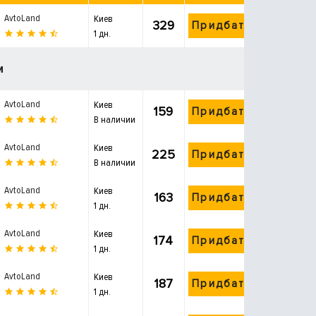
AvtoLand
Киев
329
Придбати
1 дн.
и
AvtoLand
Киев
159
Придбати
В наличии
AvtoLand
Киев
225
Придбати
В наличии
AvtoLand
Киев
163
Придбати
1 дн.
AvtoLand
Киев
174
Придбати
1 дн.
AvtoLand
Киев
187
Придбати
1 дн.