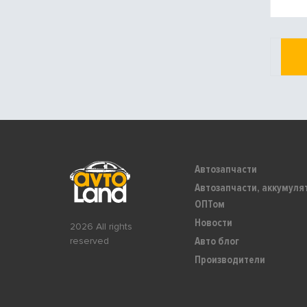
Автозапчасти
Автозапчасти, аккумуля
ОПТом
Новости
2026 All rights
Авто блог
reserved
Производители