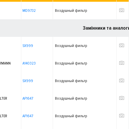
MD9732
Воздушный фильтр
Замінники та аналог
SX999
Воздушный фильтр
RMANN
A140323
Воздушный фильтр
SX999
Воздушный фильтр
ILTER
AF1647
Воздушный фильтр
ILTER
AF1647
Воздушный фильтр