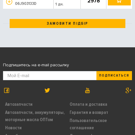
2978
06J903133D
1 дн.
ЗАМОВИТИ ПІДБІР
Подпишитесь на e-mail рассылку
ПОДПИСАТЬСЯ
Автозапчасти
Оплата и доставка
Автозапчасти, аккумуляторы,
Гарантия и возврат
моторные масла ОПТом
Пользовательское
Новости
соглашение