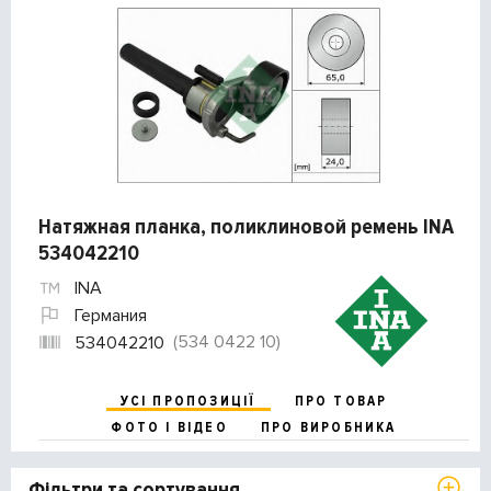
Натяжная планка, поликлиновой ремень INA
534042210
INA
Германия
(534 0422 10)
534042210
УСІ ПРОПОЗИЦІЇ
ПРО ТОВАР
ФОТО І ВІДЕО
ПРО ВИРОБНИКА
Фільтри та сортування