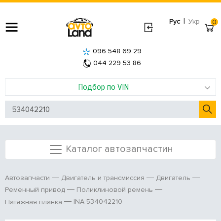
|
Рус
Укр
0
096 548 69 29
044 229 53 86
Подбор по VIN
Каталог автозапчастин
Автозапчасти
Двигатель и трансмиссия
Двигатель
Ременный привод
Поликлиновой ремень
INA 534042210
Натяжная планка