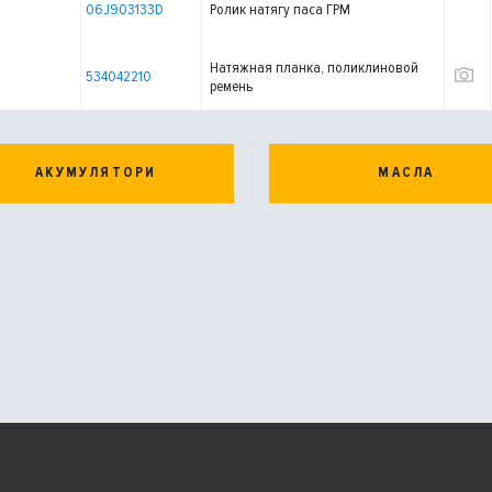
06J903133D
Ролик натягу паса ГРМ
Натяжная планка, поликлиновой
534042210
ремень
АКУМУЛЯТОРИ
МАСЛА