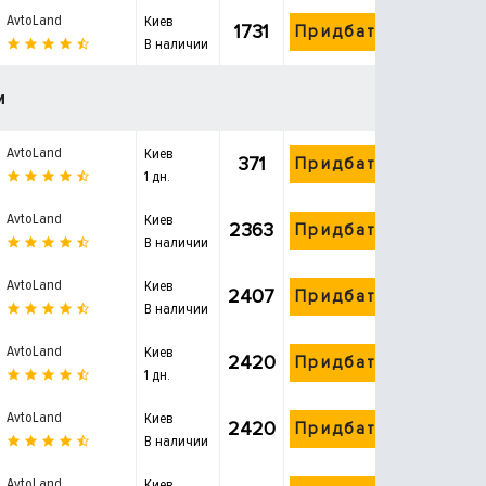
AvtoLand
Киев
1731
Придбати
В наличии
и
AvtoLand
Киев
371
Придбати
1 дн.
AvtoLand
Киев
2363
Придбати
В наличии
AvtoLand
Киев
2407
Придбати
В наличии
AvtoLand
Киев
2420
Придбати
1 дн.
AvtoLand
Киев
2420
Придбати
В наличии
AvtoLand
Киев