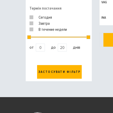
VAG
Термін постачання
Сегодня
INA
Завтра
В течение недели
от
до
днів
ЗАСТОСУВАТИ ФІЛЬТР