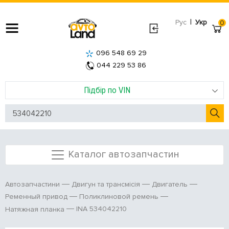
|
Рус
Укр
0
096 548 69 29
044 229 53 86
Підбір по VIN
Каталог автозапчастин
Автозапчастини
Двигун та трансмісія
Двигатель
Ременный привод
Поликлиновой ремень
INA 534042210
Натяжная планка