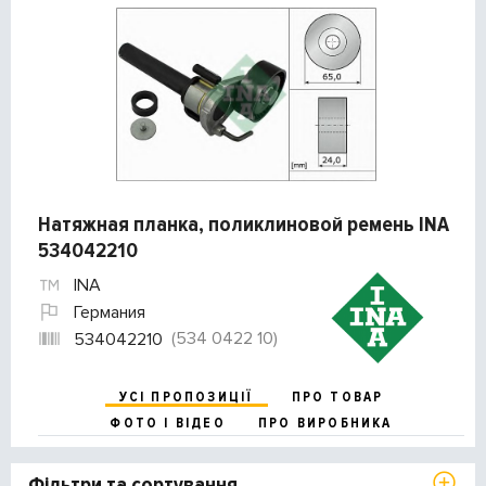
Натяжная планка, поликлиновой ремень INA
534042210
INA
Германия
(534 0422 10)
534042210
УСІ ПРОПОЗИЦІЇ
ПРО ТОВАР
ФОТО І ВІДЕО
ПРО ВИРОБНИКА
Фільтри та сортування