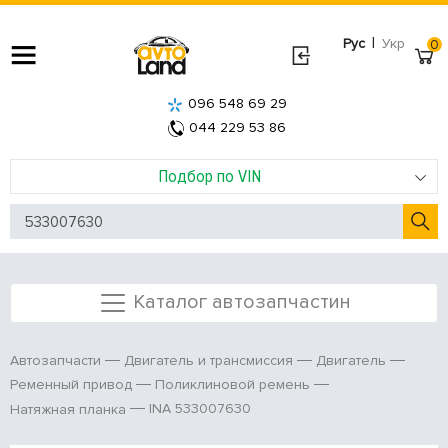
|
Рус
Укр
0
096 548 69 29
044 229 53 86
Подбор по VIN
Каталог автозапчастин
Автозапчасти
Двигатель и трансмиссия
Двигатель
Ременный привод
Поликлиновой ремень
INA 533007630
Натяжная планка