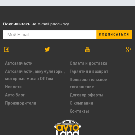
Подпишитесь на e-mail рассылку
ПОДПИСАТЬСЯ
Автозапчасти
Оплата и доставка
Автозапчасти, аккумуляторы,
Гарантия и возврат
моторные масла ОПТом
Пользовательское
Новости
соглашение
Авто блог
Договор оферты
Производители
О компании
Контакты