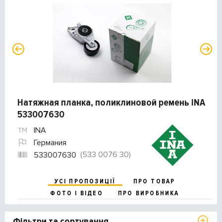
Натяжная планка, поликлиновой ремень INA
533007630
INA
Германия
(533 0076 30)
533007630
УСІ ПРОПОЗИЦІЇ
ПРО ТОВАР
ФОТО І ВІДЕО
ПРО ВИРОБНИКА
Фільтри та сортування