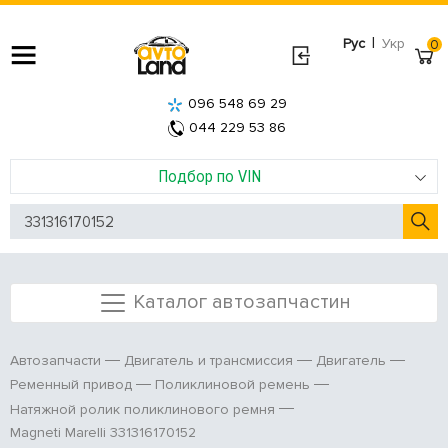
|
Рус
Укр
0
096 548 69 29
044 229 53 86
Подбор по VIN
Каталог автозапчастин
Автозапчасти
Двигатель и трансмиссия
Двигатель
Ременный привод
Поликлиновой ремень
Натяжной ролик поликлинового ремня
Magneti Marelli 331316170152