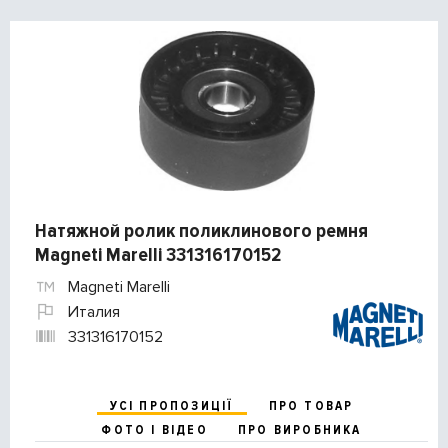
Натяжной ролик поликлинового ремня
Magneti Marelli 331316170152
Magneti Marelli
Италия
331316170152
УСІ ПРОПОЗИЦІЇ
ПРО ТОВАР
ФОТО І ВІДЕО
ПРО ВИРОБНИКА