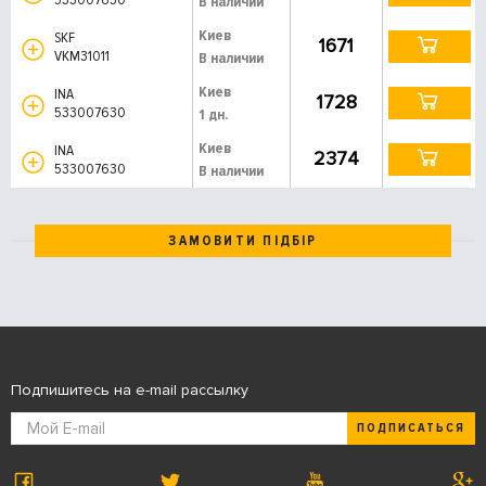
В наличии
Киев
SKF
1671
VKM31011
В наличии
Киев
INA
1728
533007630
1 дн.
Киев
INA
2374
533007630
В наличии
ЗАМОВИТИ ПІДБІР
Подпишитесь на e-mail рассылку
ПОДПИСАТЬСЯ