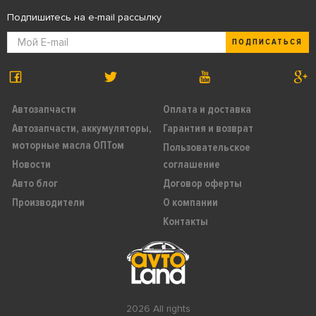
Подпишитесь на e-mail рассылку
ПОДПИСАТЬСЯ
Автозапчасти
Оплата и доставка
Автозапчасти, аккумуляторы,
Гарантия и возврат
моторные масла ОПТом
Пользовательское
Новости
соглашение
Авто блог
Договор оферты
Производители
О компании
Контакты
2026 All rights