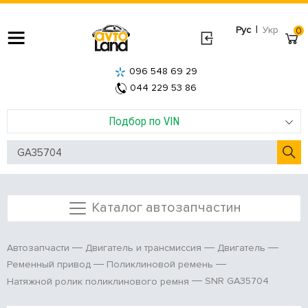
|
Рус
Укр
0
096 548 69 29
044 229 53 86
Подбор по VIN
Каталог автозапчастин
Автозапчасти
Двигатель и трансмиссия
Двигатель
Ременный привод
Поликлиновой ремень
SNR GA35704
Натяжной ролик поликлинового ремня