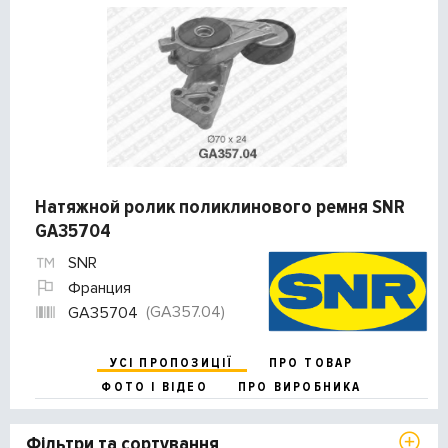
Натяжной ролик поликлинового ремня SNR
GA35704
SNR
Франция
(GA357.04)
GA35704
УСІ ПРОПОЗИЦІЇ
ПРО ТОВАР
ФОТО І ВІДЕО
ПРО ВИРОБНИКА
Фільтри та сортування