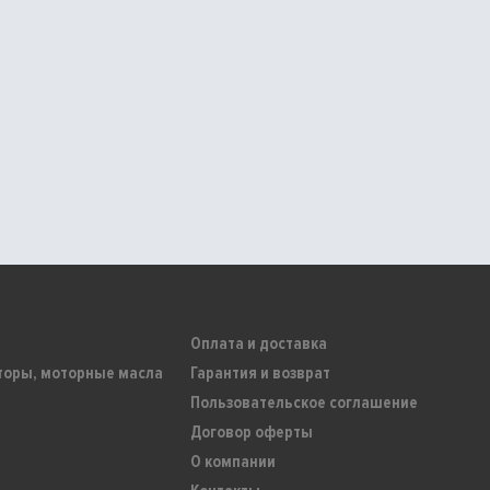
Оплата и доставка
торы, моторные масла
Гарантия и возврат
Пользовательское соглашение
Договор оферты
О компании