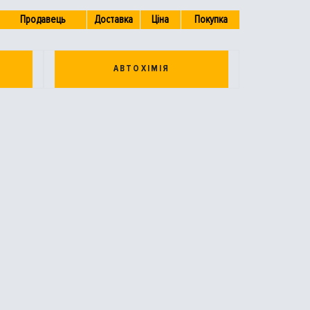
Продавець
Доставка
Ціна
Покупка
АВТОХІМІЯ