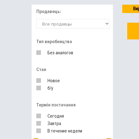
Ви
Продавець:
Тип виробництва
Без аналогов
Стан
Новое
б/у
Термін постачання
Сегодня
Завтра
В течение недели