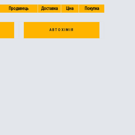
Продавець
Доставка
Ціна
Покупка
АВТОХІМІЯ