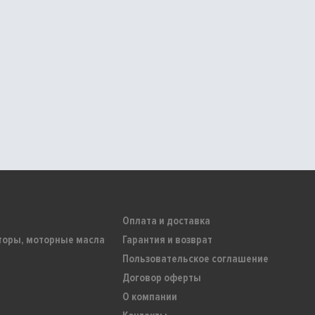
Оплата и доставка
торы, моторные масла
Гарантия и возврат
Пользовательское соглашение
Договор оферты
О компании