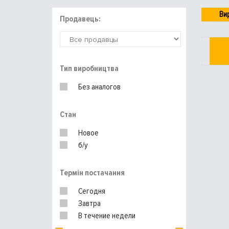
Ви
Продавець:
Тип виробництва
Без аналогов
Стан
Новое
б/у
Термін постачання
Сегодня
Завтра
В течение недели