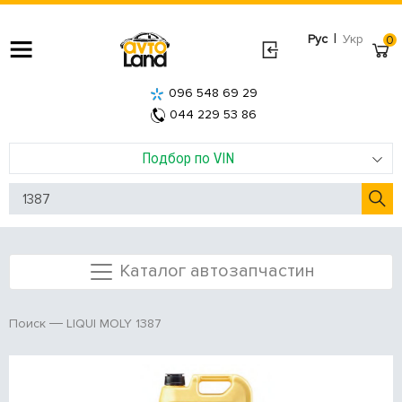
|
Рус
Укр
0
096 548 69 29
044 229 53 86
Подбор по VIN
Каталог автозапчастин
LIQUI MOLY 1387
Поиск