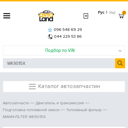
|
Рус
Укр
0
096 548 69 29
044 229 53 86
Подбор по VIN
Каталог автозапчастин
Автозапчасти
Двигатель и трансмиссия
Подготовка топливной смеси
Топливный фильтр
MANN-FILTER WK9015X