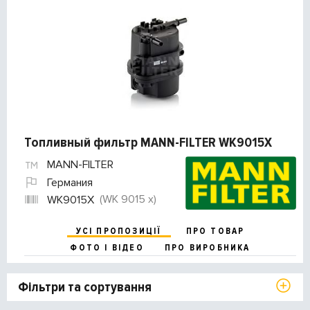
Топливный фильтр MANN-FILTER WK9015X
MANN-FILTER
Германия
(WK 9015 x)
WK9015X
УСІ ПРОПОЗИЦІЇ
ПРО ТОВАР
ФОТО І ВІДЕО
ПРО ВИРОБНИКА
Фільтри та сортування