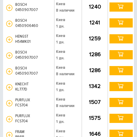
Киев
BOSCH
1240
0450907007
В наличии
Киев
BOSCH
1241
0450906460
1 дн.
Киев
HENGST
1259
H54WK01
1 дн.
Киев
BOSCH
1286
0450907007
1 дн.
Киев
BOSCH
1286
0450907007
В наличии
Киев
KNECHT
1342
KL777D
1 дн.
Киев
PURFLUX
1507
FCS704
В наличии
Киев
PURFLUX
1575
FCS704
1 дн.
Киев
FRAM
1646
P9811