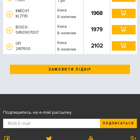
1 дн.
Киев
KNECHT
1968
KL777D
В наличии
Киев
BOSCH
1979
0450907007
В наличии
Киев
UFI
2102
2401500
В наличии
ЗАМОВИТИ ПІДБІР
Подпишитесь на e-mail рассылку
ПОДПИСАТЬСЯ