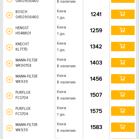
0450906460
В наличии
Киев
BOSCH
1241
0450906460
1 дн.
Киев
HENGST
1259
H54WK01
1 дн.
Киев
KNECHT
1342
KL777D
1 дн.
Киев
MANN-FILTER
1403
WK9015X
В наличии
Киев
MANN-FILTER
1456
WK939
В наличии
Киев
PURFLUX
1507
FCS704
В наличии
Киев
PURFLUX
1575
FCS704
1 дн.
Киев
MANN-FILTER
1583
WK939
В наличии