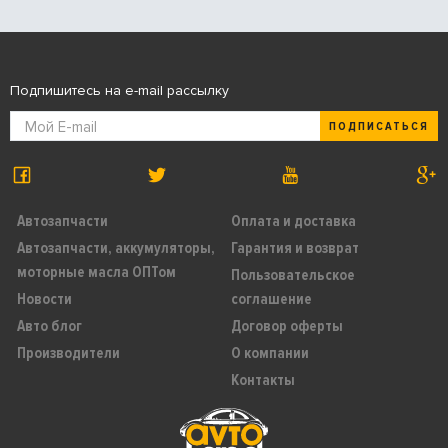
Подпишитесь на e-mail рассылку
ПОДПИСАТЬСЯ
Автозапчасти
Оплата и доставка
Автозапчасти, аккумуляторы,
Гарантия и возврат
моторные масла ОПТом
Пользовательское
Новости
соглашение
Авто блог
Договор оферты
Производители
О компании
Контакты