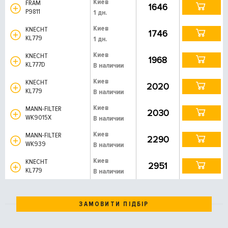
Киев
FRAM
1646
P9811
1 дн.
Киев
KNECHT
1746
KL779
1 дн.
Киев
KNECHT
1968
KL777D
В наличии
Киев
KNECHT
2020
KL779
В наличии
Киев
MANN-FILTER
2030
WK9015X
В наличии
Киев
MANN-FILTER
2290
WK939
В наличии
Киев
KNECHT
2951
KL779
В наличии
ЗАМОВИТИ ПІДБІР