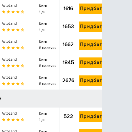
AvtoLand
Киев
1616
Придбати
1 дн.
AvtoLand
Киев
1653
Придбати
1 дн.
AvtoLand
Киев
1662
Придбати
В наличии
AvtoLand
Киев
1845
Придбати
В наличии
AvtoLand
Киев
2676
Придбати
В наличии
и
AvtoLand
Киев
522
Придбати
1 дн.
AvtoLand
Киев