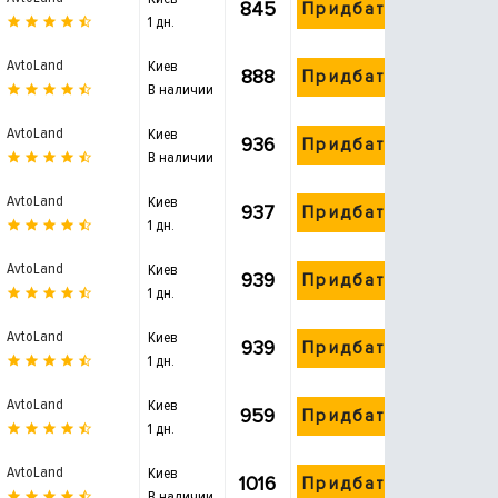
845
Придбати
1 дн.
AvtoLand
Киев
888
Придбати
В наличии
AvtoLand
Киев
936
Придбати
В наличии
AvtoLand
Киев
937
Придбати
1 дн.
AvtoLand
Киев
939
Придбати
1 дн.
AvtoLand
Киев
939
Придбати
1 дн.
AvtoLand
Киев
959
Придбати
1 дн.
AvtoLand
Киев
1016
Придбати
В наличии