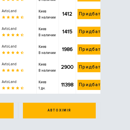
AvtoLand
Киев
1412
Придбати
В наличии
AvtoLand
Киев
1415
Придбати
В наличии
AvtoLand
Киев
1986
Придбати
В наличии
AvtoLand
Киев
2900
Придбати
В наличии
AvtoLand
Киев
11398
Придбати
1 дн.
АВТОХІМІЯ