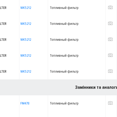
LTER
WK5212
Топливный фильтр
LTER
WK5212
Топливный фильтр
LTER
WK5212
Топливный фильтр
LTER
WK5212
Топливный фильтр
LTER
WK5212
Топливный фильтр
Замінники та аналог
FM478
Топливный фильтр