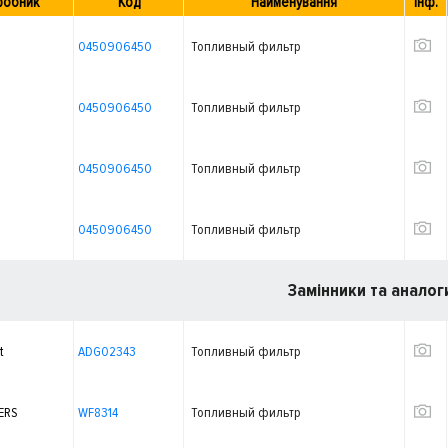
робник
Код
Найменування
Інф.
0450906450
Топливный фильтр
0450906450
Топливный фильтр
0450906450
Топливный фильтр
0450906450
Топливный фильтр
Замінники та аналог
t
ADG02343
Топливный фильтр
ERS
WF8314
Топливный фильтр