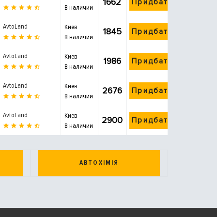
1662
Придбати
В наличии
AvtoLand
Киев
1845
Придбати
В наличии
AvtoLand
Киев
1986
Придбати
В наличии
AvtoLand
Киев
2676
Придбати
В наличии
AvtoLand
Киев
2900
Придбати
В наличии
АВТОХІМІЯ