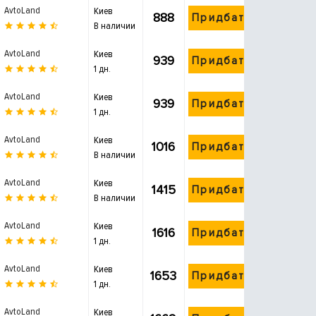
AvtoLand
Киев
888
Придбати
В наличии
AvtoLand
Киев
939
Придбати
1 дн.
AvtoLand
Киев
939
Придбати
1 дн.
AvtoLand
Киев
1016
Придбати
В наличии
AvtoLand
Киев
1415
Придбати
В наличии
AvtoLand
Киев
1616
Придбати
1 дн.
AvtoLand
Киев
1653
Придбати
1 дн.
AvtoLand
Киев