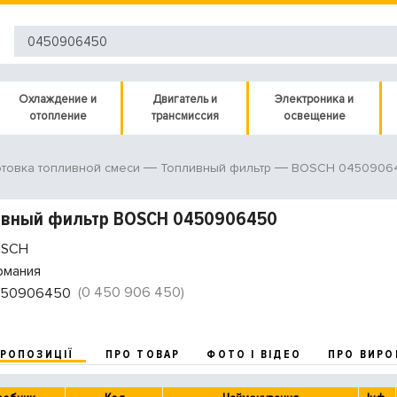
Охлаждение и
Двигатель и
Электроника и
отопление
трансмиссия
освещение
BOSCH 0450906
товка топливной смеси
Топливный фильтр
ивный фильтр BOSCH 0450906450
SCH
рмания
(0 450 906 450)
50906450
ПРОПОЗИЦІЇ
ПРО ТОВАР
ФОТО І ВІДЕО
ПРО ВИРО