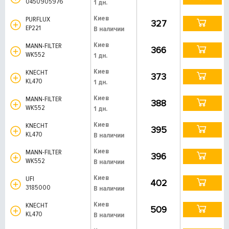
0450905976
1 дн.
Киев
PURFLUX
327
EP221
В наличии
Киев
MANN-FILTER
366
WK552
1 дн.
Киев
KNECHT
373
KL470
1 дн.
Киев
MANN-FILTER
388
WK552
1 дн.
Киев
KNECHT
395
KL470
В наличии
Киев
MANN-FILTER
396
WK552
В наличии
Киев
UFI
402
3185000
В наличии
Киев
KNECHT
509
KL470
В наличии