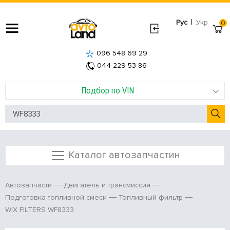
|
Рус
Укр
0
096 548 69 29
044 229 53 86
Подбор по VIN
Каталог автозапчастин
Автозапчасти
Двигатель и трансмиссия
Подготовка топливной смеси
Топливный фильтр
WIX FILTERS WF8333