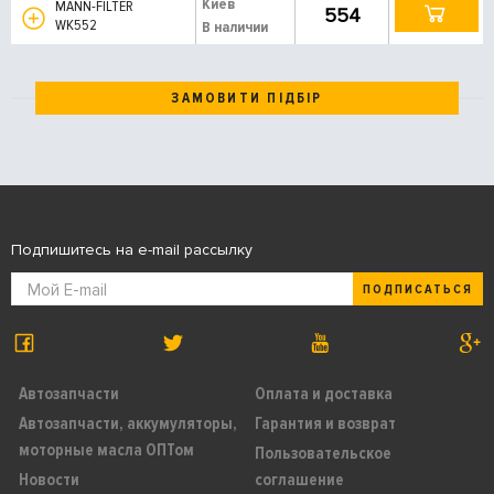
Киев
MANN-FILTER
554
WK552
В наличии
ЗАМОВИТИ ПІДБІР
Подпишитесь на e-mail рассылку
ПОДПИСАТЬСЯ
Автозапчасти
Оплата и доставка
Автозапчасти, аккумуляторы,
Гарантия и возврат
моторные масла ОПТом
Пользовательское
Новости
соглашение