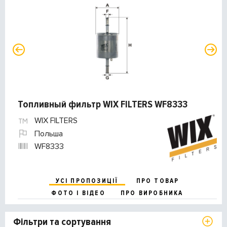
Топливный фильтр WIX FILTERS WF8333
WIX FILTERS
Польша
WF8333
УСІ ПРОПОЗИЦІЇ
ПРО ТОВАР
ФОТО І ВІДЕО
ПРО ВИРОБНИКА
Фільтри та сортування