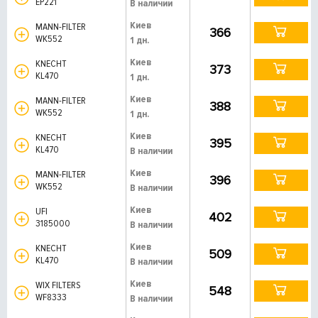
EP221
В наличии
Киев
MANN-FILTER
366
WK552
1 дн.
Киев
KNECHT
373
KL470
1 дн.
Киев
MANN-FILTER
388
WK552
1 дн.
Киев
KNECHT
395
KL470
В наличии
Киев
MANN-FILTER
396
WK552
В наличии
Киев
UFI
402
3185000
В наличии
Киев
KNECHT
509
KL470
В наличии
Киев
WIX FILTERS
548
WF8333
В наличии