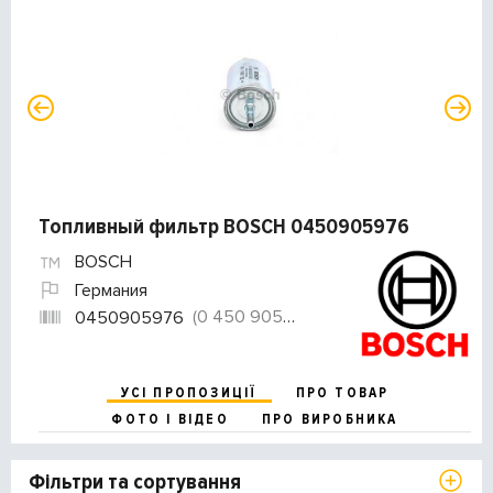
Топливный фильтр BOSCH 0450905976
BOSCH
Германия
(0 450 905 976)
0450905976
УСІ ПРОПОЗИЦІЇ
ПРО ТОВАР
ФОТО І ВІДЕО
ПРО ВИРОБНИКА
Фільтри та сортування