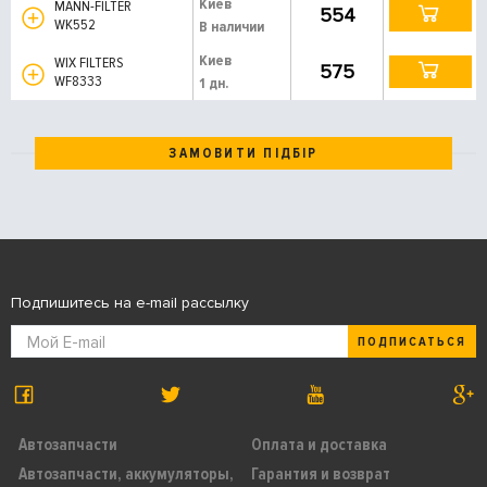
Киев
MANN-FILTER
554
WK552
В наличии
Киев
WIX FILTERS
575
WF8333
1 дн.
ЗАМОВИТИ ПІДБІР
Подпишитесь на e-mail рассылку
ПОДПИСАТЬСЯ
Автозапчасти
Оплата и доставка
Автозапчасти, аккумуляторы,
Гарантия и возврат