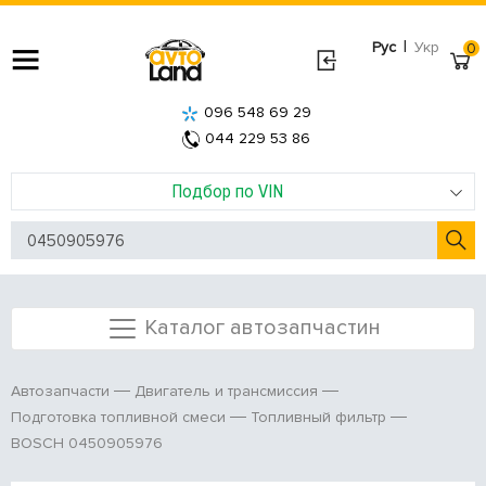
|
Рус
Укр
0
096 548 69 29
044 229 53 86
Подбор по VIN
Каталог автозапчастин
Автозапчасти
Двигатель и трансмиссия
Подготовка топливной смеси
Топливный фильтр
BOSCH 0450905976