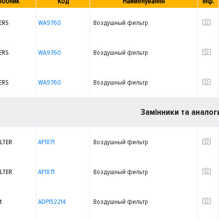
робник
Код
Найменування
Інф.
ERS
WA9760
Воздушный фильтр
ERS
WA9760
Воздушный фильтр
ERS
WA9760
Воздушный фильтр
Замінники та аналог
ILTER
AF1871
Воздушный фильтр
ILTER
AF1871
Воздушный фильтр
t
ADP152214
Воздушный фильтр