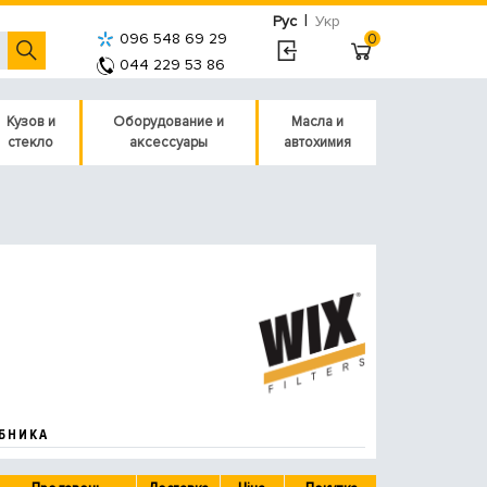
|
Рус
Укр
096 548 69 29
0
044 229 53 86
Кузов и
Оборудование и
Масла и
стекло
аксессуары
автохимия
БНИКА