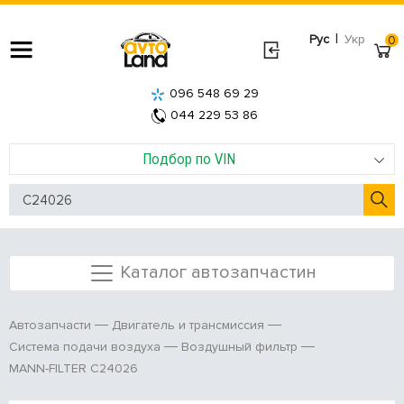
|
Рус
Укр
0
096 548 69 29
044 229 53 86
Подбор по VIN
Каталог автозапчастин
Автозапчасти
Двигатель и трансмиссия
Система подачи воздуха
Воздушный фильтр
MANN-FILTER C24026