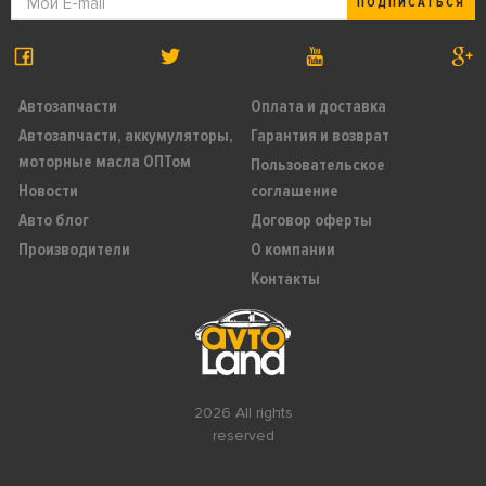
ПОДПИСАТЬСЯ
Автозапчасти
Оплата и доставка
Автозапчасти, аккумуляторы,
Гарантия и возврат
моторные масла ОПТом
Пользовательское
Новости
соглашение
Авто блог
Договор оферты
Производители
О компании
Контакты
2026 All rights
reserved