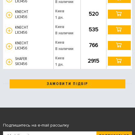
LX3456
В наличии
Киев
KNECHT
520
LX3456
1 дн.
Киев
KNECHT
535
LX3456
В наличии
Киев
KNECHT
766
LX3456
В наличии
Киев
SHAFER
2915
SX3456
1 дн.
ЗАМОВИТИ ПІДБІР
Подпишитесь на e-mail рассылку