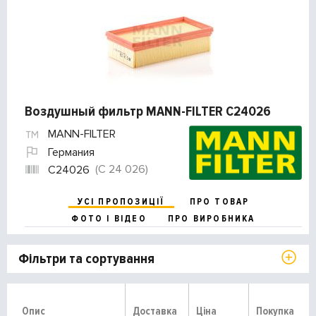
Воздушный фильтр MANN-FILTER C24026
MANN-FILTER
Германия
(C 24 026)
C24026
УСІ ПРОПОЗИЦІЇ
ПРО ТОВАР
ФОТО І ВІДЕО
ПРО ВИРОБНИКА
Фільтри та сортування
Опис
Доставка
Ціна
Покупка